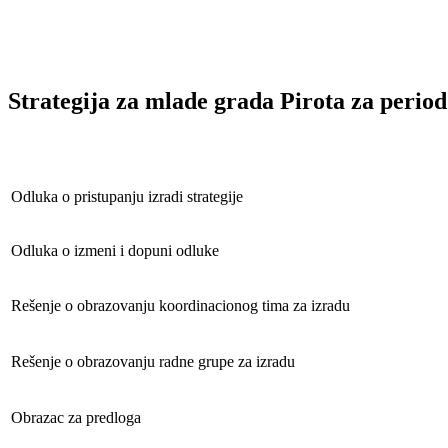
Strategija za mlade grada Pirota za period
Odluka o pristupanju izradi strategije
Odluka o izmeni i dopuni odluke
Rešenje o obrazovanju koordinacionog tima za izradu
Rešenje o obrazovanju radne grupe za izradu
Obrazac za predloga