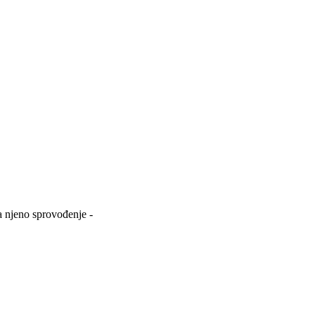
a njeno sprovođenje -