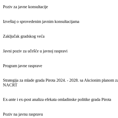
Poziv za javne konsultacije
Izveštaj o sprovedenim javnim konsultacijama
Zaključak gradskog veća
Javni poziv za učešće u javnoj raspravi
Program javne rasprave
Strategija za mlade grada Pirota 2024. - 2028. sa Akcionim planom z
NACRT
Ex-ante i ex-post analiza efekata omladinske politike grada Pirota
Poziv na javnu raspravu