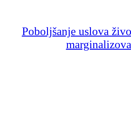
Poboljšanje uslova živ
marginalizova