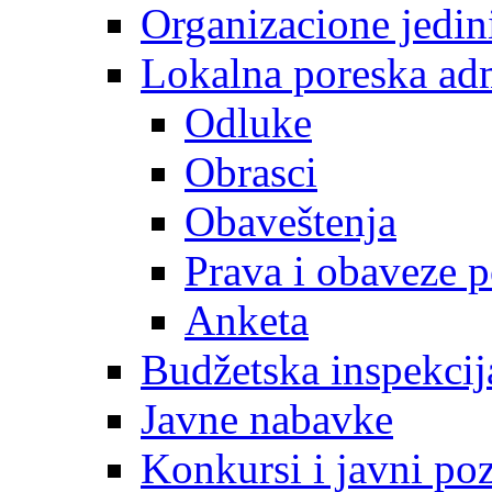
Organizacione jedin
Lokalna poreska adm
Odluke
Obrasci
Obaveštenja
Prava i obaveze 
Anketa
Budžetska inspekcij
Javne nabavke
Konkursi i javni poz