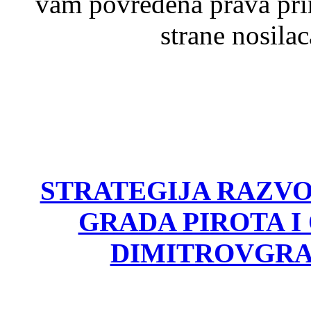
vam povređena prava pri
strane nosila
STRATEGIJA RAZV
GRADA PIROTA I
DIMITROVGRA