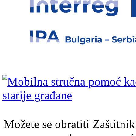
Možete se obratiti Zaštitni