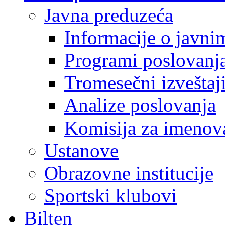
Javna preduzeća
Informacije o javn
Programi poslovanj
Tromesečni izveštaj
Analize poslovanja
Komisija za imenova
Ustanove
Obrazovne institucije
Sportski klubovi
Bilten