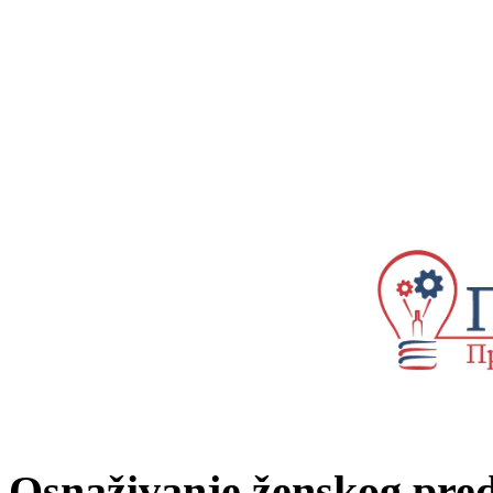
Osnaživanje ženskog predu