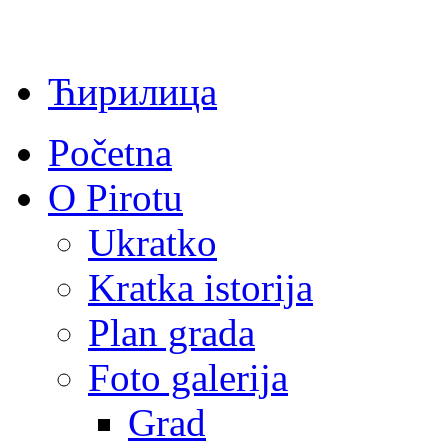
Ћирилица
Početna
O Pirotu
Ukratko
Kratka istorija
Plan grada
Foto galerija
Grad