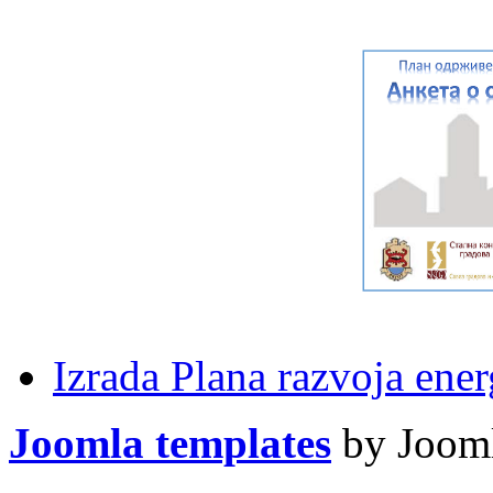
Izrada Plana razvoja ener
Joomla templates
by Jooml