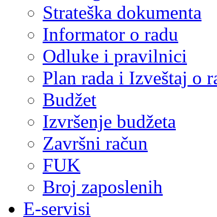
Strateška dokumenta
Informator o radu
Odluke i pravilnici
Plan rada i Izveštaj o
Budžet
Izvršenje budžeta
Završni račun
FUK
Broj zaposlenih
E-servisi