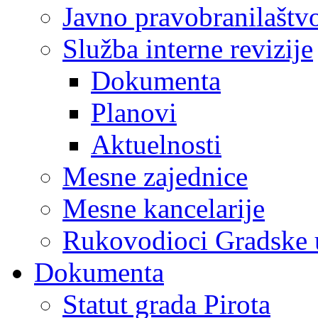
Javno pravobranilaštv
Služba interne revizije
Dokumenta
Planovi
Aktuelnosti
Mesne zajednice
Mesne kancelarije
Rukovodioci Gradske 
Dokumenta
Statut grada Pirota