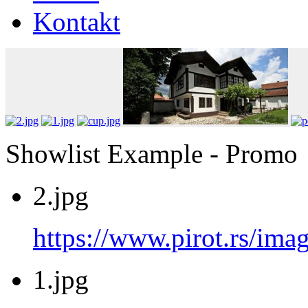
Kontakt
Showlist Example - Promo
2.jpg
https://www.pirot.rs/imag
1.jpg