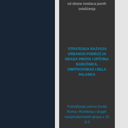
od strane nosilaca javnih
ovlašćenja
STRATEGIJA RAZVOJA
URBANOG PODRUČJA
GRADA PIROTA I OPŠTINA
BABUŠNICA,
DIMITROVGRAD I BELA
PALANKA
Poboljšanje uslova života
Roma i Romkinja i drugih
marginalizovanih grupa u 18
JLS