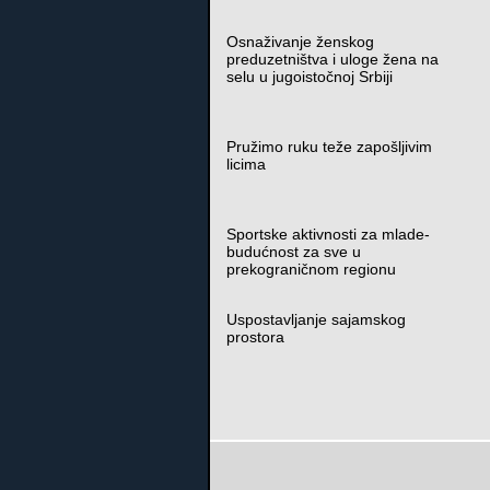
Osnaživanje ženskog
preduzetništva i uloge žena na
selu u jugoistočnoj Srbiji
Pružimo ruku teže zapošljivim
licima
Sportske aktivnosti za mlade-
budućnost za sve u
prekograničnom regionu
Uspostavljanje sajamskog
prostora