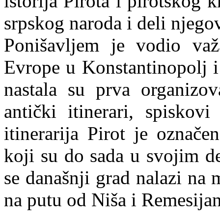
istorija Pirota i pirotskog k
srpskog naroda i deli njego
Ponišavljem je vodio važ
Evrope u Konstantinopolj i 
nastala su prva organizov
antički itinerari, spisko
itinerarija Pirot je označ
koji su do sada u svojim de
se današnji grad nalazi na 
na putu od Niša i Remesijan