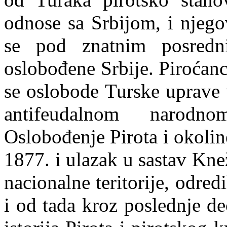
odnose sa Srbijom, i njego
se pod znatnim posredni
oslobođene Srbije. Piroćanc
se oslobode Turske uprave 
antifeudalnom narodn
Oslobođenje Pirota i okoli
1877. i ulazak u sastav Kne
nacionalne teritorije, odred
i od tada kroz poslednje d