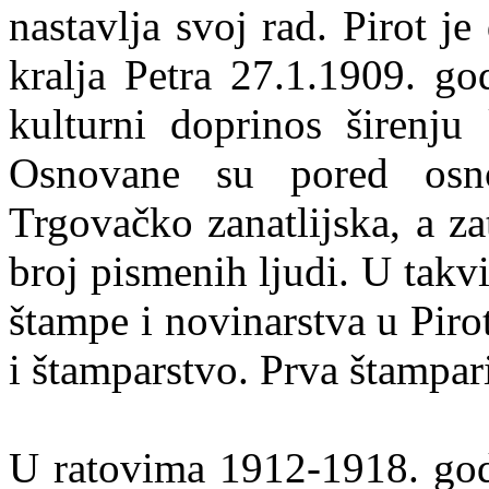
nastavlja svoj rad. Pirot j
kralja Petra 27.1.1909. god
kulturni doprinos širenju
Osnovane su pored osno
Trgovačko zanatlijska, a za
broj pismenih ljudi. U takv
štampe i novinarstva u Piro
i štamparstvo. Prva štampar
U ratovima 1912-1918. godin