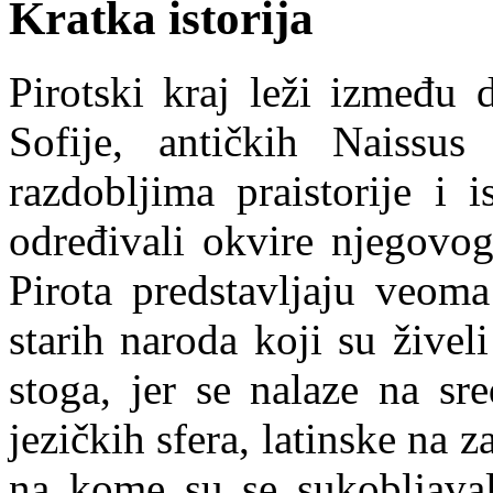
Kratka istorija
Pirotski kraj leži između 
Sofije, antičkih Naissu
razdobljima praistorije i
određivali okvire njegovog
Pirota predstavljaju veom
starih naroda koji su živel
stoga, jer se nalaze na sr
jezičkih sfera, latinske na 
na kome su se sukobljaval