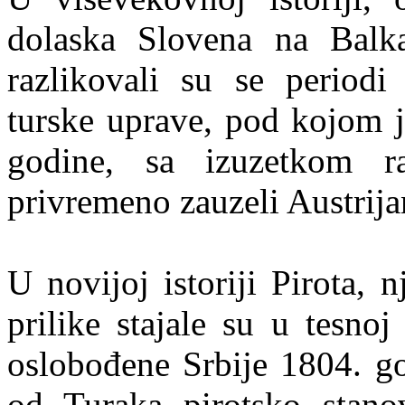
dolaska Slovena na Balka
razlikovali su se periodi 
turske uprave, pod kojom j
godine, sa izuzetkom r
privremeno zauzeli Austrija
U novijoj istoriji Pirota, 
prilike stajale su u tesno
oslobođene Srbije 1804. g
od Turaka pirotsko stanov