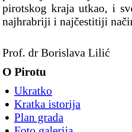
pirotskog kraja utkao, i s
najhrabriji i najčestitiji nači
Prof. dr Borislava Lilić
O Pirotu
Ukratko
Kratka istorija
Plan grada
Foto galerija