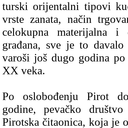
turski orijentalni tipovi k
vrste zanata, način trgov
celokupna materijalna i 
građana, sve je to davalo 
varoši još dugo godina po
XX veka.
Po oslobođenju Pirot do
godine, pevačko društv
Pirotska čitaonica, koja je