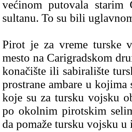
većinom putovala starim
sultanu. To su bili uglavno
Pirot je za vreme turske 
mesto na Carigradskom drumu
konačište ili sabiralište tu
prostrane ambare u kojima 
koje su za tursku vojsku 
po okolnim pirotskim selim
da pomaže tursku vojsku u 