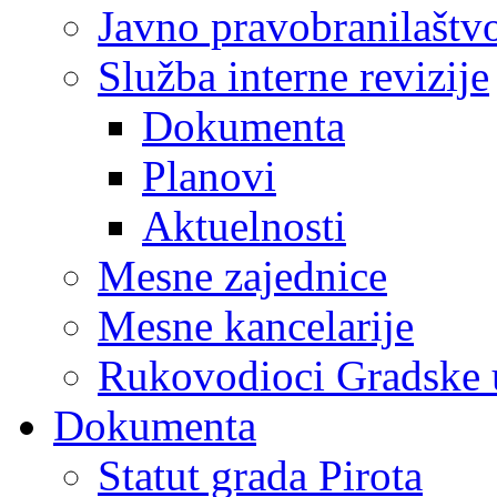
Javno pravobranilaštv
Služba interne revizije
Dokumenta
Planovi
Aktuelnosti
Mesne zajednice
Mesne kancelarije
Rukovodioci Gradske 
Dokumenta
Statut grada Pirota