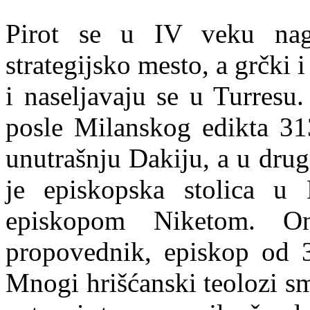
Pirot se u IV veku nagl
strategijsko mesto, a grčki 
i naseljavaju se u Turresu
posle Milanskog edikta 313
unutrašnju Dakiju, a u drug
je episkopska stolica u 
episkopom Niketom. On
propovednik, episkop od 
Mnogi hrišćanski teolozi sm