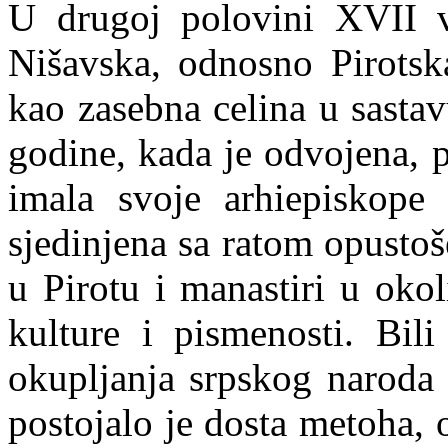
U drugoj polovini XVII 
Nišavska, odnosno Pirotska
kao zasebna celina u sastav
godine, kada je odvojena, p
imala svoje arhiepiskope
sjedinjena sa ratom opust
u Pirotu i manastiri u oko
kulture i pismenosti. Bili
okupljanja srpskog naroda 
postojalo je dosta metoha, 