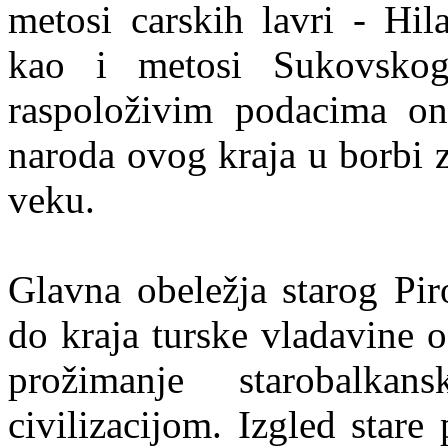
metosi carskih lavri - Hil
kao i metosi Sukovskog
raspoloživim podacima oni
naroda ovog kraja u borbi 
veku.
Glavna obeležja starog Pir
do kraja turske vladavine o
prožimanje starobalkan
civilizacijom. Izgled stare