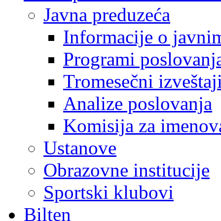
Javna preduzeća
Informacije o javn
Programi poslovanj
Tromesečni izveštaj
Analize poslovanja
Komisija za imenova
Ustanove
Obrazovne institucije
Sportski klubovi
Bilten