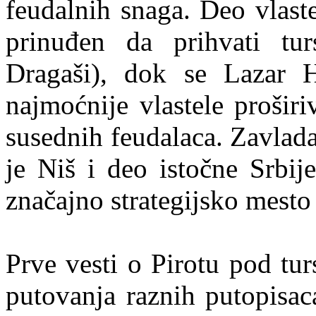
feudalnih snaga. Deo vlast
prinuđen da prihvati tur
Dragaši), dok se Lazar H
najmoćnije vlastele proširi
susednih feudalaca. Zavlad
je Niš i deo istočne Srbij
značajno strategijsko mesto
Prve vesti o Pirotu pod tu
putovanja raznih putopisac