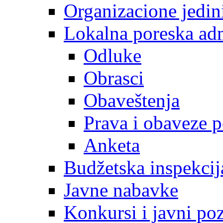
Organizacione jedin
Lokalna poreska adm
Odluke
Obrasci
Obaveštenja
Prava i obaveze 
Anketa
Budžetska inspekcij
Javne nabavke
Konkursi i javni poz