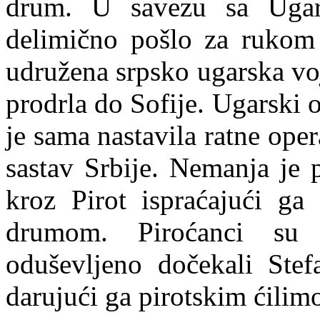
drum. U savezu sa Ugar
delimično pošlo za rukom
udružena srpsko ugarska voj
prodrla do Sofije. Ugarski o
je sama nastavila ratne oper
sastav Srbije. Nemanja je
kroz Pirot ispraćajući ga
drumom. Piroćanci su 
oduševljeno dočekali Ste
darujući ga pirotskim ćilim