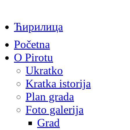
Ћирилица
Početna
O Pirotu
Ukratko
Kratka istorija
Plan grada
Foto galerija
Grad