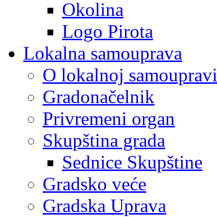
Okolina
Logo Pirota
Lokalna samouprava
O lokalnoj samouprav
Gradonačelnik
Privremeni organ
Skupština grada
Sednice Skupštine
Gradsko veće
Gradska Uprava