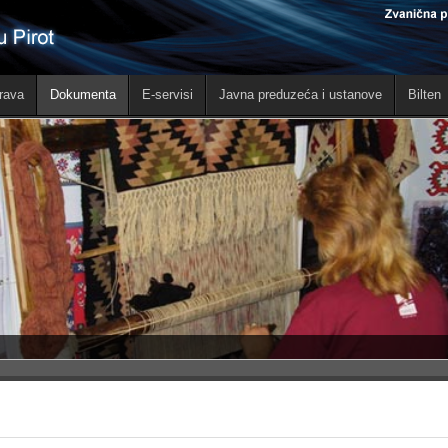
rava
Dokumenta
E-servisi
Javna preduzeća i ustanove
Bilten