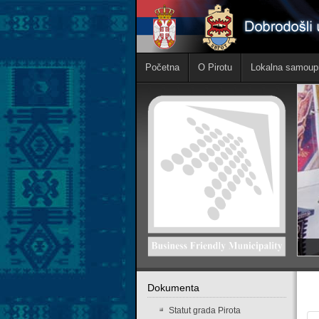
Početna
O Pirotu
Lokalna samoup
Dokumenta
Statut grada Pirota