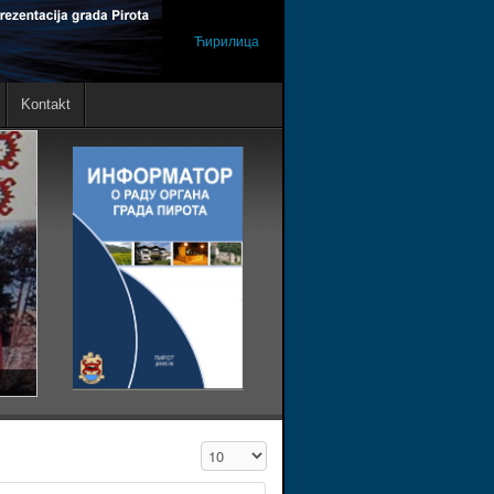
Ћирилица
Kontakt
Prikaz #