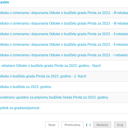
aslov
dluka o izmenama i dopunama Odluke o budžetu grada Pirota za 2023. - III rebala
dluka o izmenama i dopunama Odluke o budžetu grada Pirota za 2023. - III rebalan
dluka o izmenama i dopunama Odluke o budžetu grada Pirota za 2023. - II rebala
dluka o izmenama i dopunama Odluke o budžetu grada Pirota za 2023. - II rebalan
dluka o izmenama i dopunama Odluke o budžetu grada Pirota za 2023. - I rebalan
. rebalans Odluke o budžetu grada Pirota za 2023. godinu - Nacrt
dluka o budžetu grada Pirota za 2023. godinu - 2. Nacrt
dluka o budžetu za 2023. godinu
evidirano uputstvo za pripremu budžeta Grada Pirota za 2023. godinu
pitnik za građane/javnost
Start
Prethodna
1
2
Sledeća
Kraj