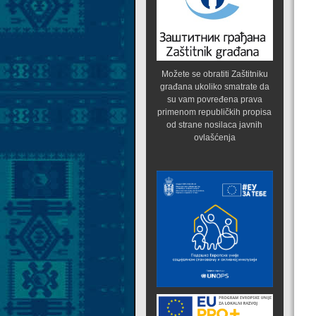
Možete se obratiti Zaštitniku
građana ukoliko smatrate da
su vam povređena prava
primenom republičkih propisa
od strane nosilaca javnih
ovlašćenja