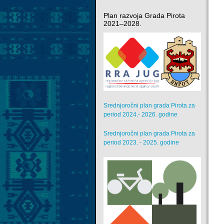
Plan razvoja Grada Pirota
2021–2028.
Srednjoročni plan grada Pirota za
period 2024.- 2026. godine
Srednjoročni plan grada Pirota za
period 2023. - 2025. godine