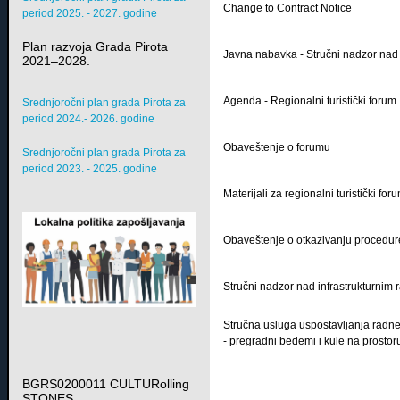
Change to Contract Notice
period 2025. - 2027. godine
Plan razvoja Grada Pirota
Javna nabavka - Stručni nadzor nad 
2021–2028.
Agenda - Regionalni turistički forum
Srednjoročni plan grada Pirota za
period 2024.- 2026. godine
Obaveštenje o forumu
Srednjoročni plan grada Pirota za
period 2023. - 2025. godine
Materijali za regionalni turistički for
Obaveštenje o otkazivanju procedur
Stručni nadzor nad infrastrukturni
Stručna usluga uspostavljanja radne
- pregradni bedemi i kule na prosto
BGRS0200011 CULTURolling
STONES