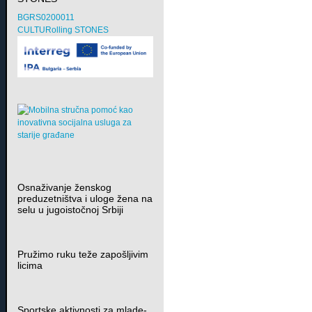
BGRS0200011
CULTURolling STONES
Osnaživanje ženskog
preduzetništva i uloge žena na
selu u jugoistočnoj Srbiji
Pružimo ruku teže zapošljivim
licima
Sportske aktivnosti za mlade-