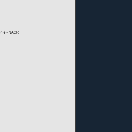
đenje - NACRT