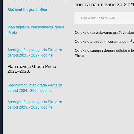
poreza na imovinu za 2021
Službeni list grada Niša
Objavljeno 07 april 2026
Plan digitalne transformacije grada
Pirota
Odluka o razvrstavanju građevinskog
2
Odluka o prosečnim cenama po m
z
Srednjoročni plan grada Pirota za
Odluka o izmeni i dopuni odluke o l
period 2025. - 2027. godine
Pirota
Plan razvoja Grada Pirota
2021–2028.
Srednjoročni plan grada Pirota za
period 2024.- 2026. godine
Srednjoročni plan grada Pirota za
period 2023. - 2025. godine