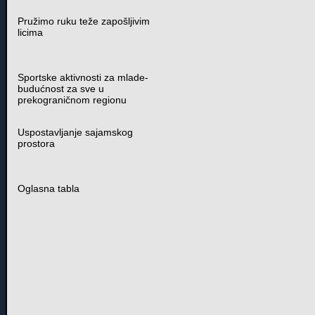
Pružimo ruku teže zapošljivim
licima
Sportske aktivnosti za mlade-
budućnost za sve u
prekograničnom regionu
Uspostavljanje sajamskog
prostora
Oglasna tabla