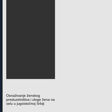
Osnaživanje ženskog
preduzetništva i uloge žena na
selu u jugoistočnoj Srbiji