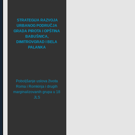
STRATEGIJA RAZVOJA
URBANOG PODRUČJA
GRADA PIROTA I OPŠTINA
BABUŠNICA,
DIMITROVGRAD I BELA
PALANKA
Poboljšanje uslova života
Roma i Romkinja i drugih
marginalizovanih grupa u 18
JLS