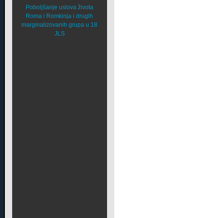
Poboljšanje uslova života
Roma i Romkinja i drugih
marginalizovanih grupa u 18
JLS