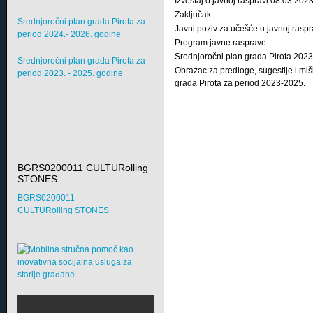
Izveštaj o javnoj raspravi 08.03.2023
Zaključak
Srednjoročni plan grada Pirota za
Javni poziv za učešće u javnoj raspr
period 2024.- 2026. godine
Program javne rasprave
Srednjoročni plan grada Pirota 2023
Srednjoročni plan grada Pirota za
Obrazac za predloge, sugestije i mi
period 2023. - 2025. godine
grada Pirota za period 2023-2025.
BGRS0200011 CULTURolling
STONES
BGRS0200011
CULTURolling STONES