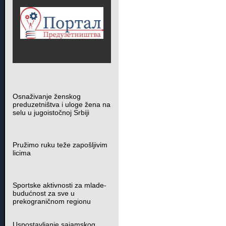
Osnaživanje ženskog
preduzetništva i uloge žena na
selu u jugoistočnoj Srbiji
Pružimo ruku teže zapošljivim
licima
Sportske aktivnosti za mlade-
budućnost za sve u
prekograničnom regionu
Uspostavljanje sajamskog