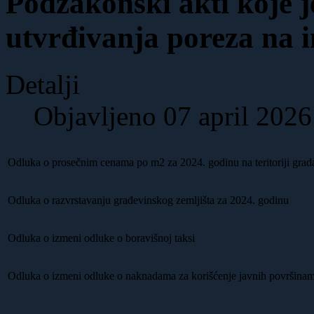
Podzakonski akti koje j
utvrđivanja poreza na 
Detalji
Objavljeno 07 april 2026
Odluka o prosečnim cenama po m2 za 2024. godinu na teritoriji grada
Odluka o razvrstavanju građevinskog zemljišta za 2024. godinu
Odluka o izmeni odluke o boravišnoj taksi
Odluka o izmeni odluke о naknadama za korišćenje javnih površina