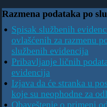
Razmena podataka po slu
Spisak službenih evidenci
ovlašćenih za razmenu po
službenih evidencija
Pribavljanje ličnih podat
evidencija
Izjava da će stranka u po
koje su neophodne za od
Obaveštenje o primeni odr