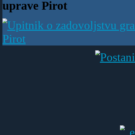
uprave Pirot