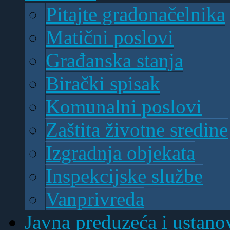
Pitajte gradonačelnika
Matični poslovi
Građanska stanja
Birački spisak
Komunalni poslovi
Zaštita životne sredine
Izgradnja objekata
Inspekcijske službe
Vanprivreda
Javna preduzeća i ustano