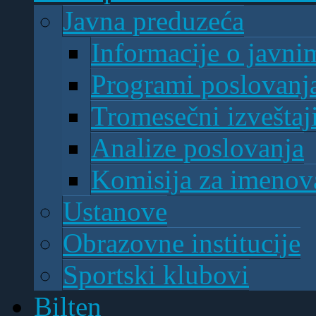
Javna preduzeća
Informacije o javn
Programi poslovanj
Tromesečni izveštaj
Analize poslovanja
Komisija za imenova
Ustanove
Obrazovne institucije
Sportski klubovi
Bilten