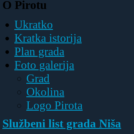
O Pirotu
Ukratko
Kratka istorija
Plan grada
Foto galerija
Grad
Okolina
Logo Pirota
Službeni list grada Niša