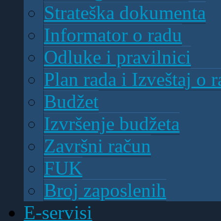
Strateška dokumenta
Informator o radu
Odluke i pravilnici
Plan rada i Izveštaj o
Budžet
Izvršenje budžeta
Završni račun
FUK
Broj zaposlenih
E-servisi