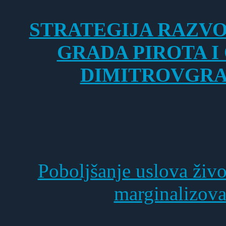
STRATEGIJA RAZV
GRADA PIROTA I
DIMITROVGRA
Poboljšanje uslova živ
marginalizova