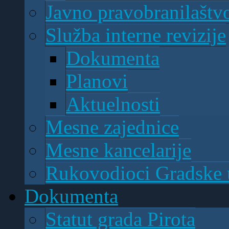
Javno pravobranilaštv
Služba interne revizije
Dokumenta
Planovi
Aktuelnosti
Mesne zajednice
Mesne kancelarije
Rukovodioci Gradske 
Dokumenta
Statut grada Pirota