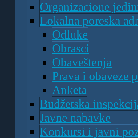
Organizacione jedin
Lokalna poreska adm
Odluke
Obrasci
Obaveštenja
Prava i obaveze 
Anketa
Budžetska inspekcij
Javne nabavke
Konkursi i javni poz