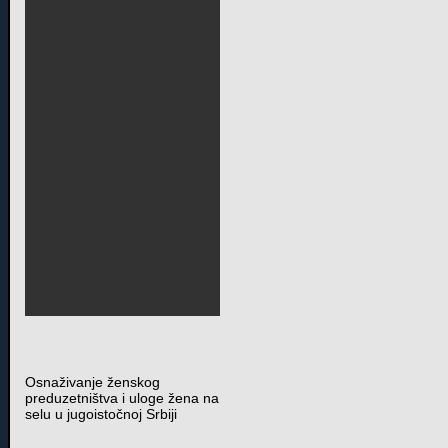
Osnaživanje ženskog
preduzetništva i uloge žena na
selu u jugoistočnoj Srbiji