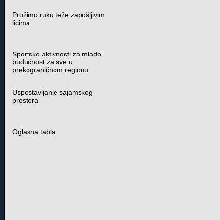
Pružimo ruku teže zapošljivim
licima
Sportske aktivnosti za mlade-
budućnost za sve u
prekograničnom regionu
Uspostavljanje sajamskog
prostora
Oglasna tabla