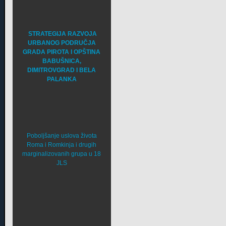
STRATEGIJA RAZVOJA
URBANOG PODRUČJA
GRADA PIROTA I OPŠTINA
BABUŠNICA,
DIMITROVGRAD I BELA
PALANKA
Poboljšanje uslova života
Roma i Romkinja i drugih
marginalizovanih grupa u 18
JLS