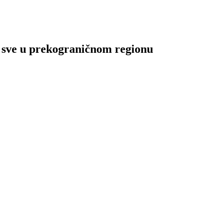
a sve u prekograničnom regionu