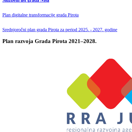
Službeni list grada Niša
Plan digitalne transformacije grada Pirota
Srednjoročni plan grada Pirota za period 2025. - 2027. godine
Plan razvoja Grada Pirota 2021–2028.