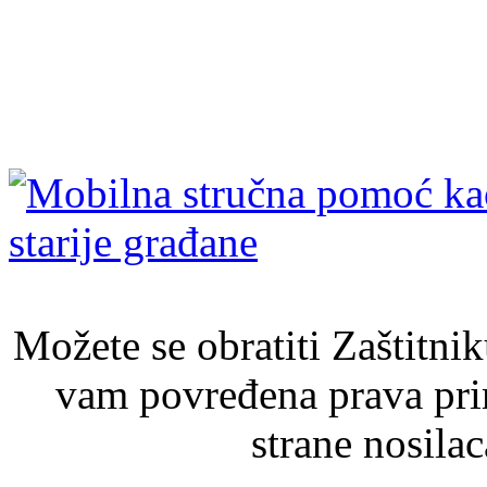
Možete se obratiti Zaštitni
vam povređena prava pri
strane nosila