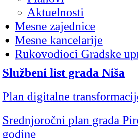
Aktuelnosti
Mesne zajednice
Mesne kancelarije
Rukovodioci Gradske up
Službeni list grada Niša
Plan digitalne transformacij
Srednjoročni plan grada Pir
godine