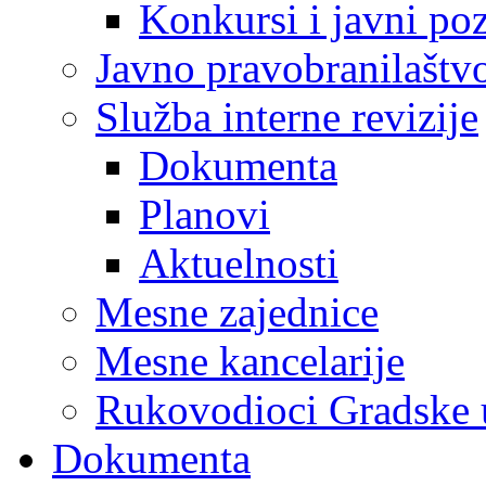
Konkursi i javni poz
Javno pravobranilaštv
Služba interne revizije
Dokumenta
Planovi
Aktuelnosti
Mesne zajednice
Mesne kancelarije
Rukovodioci Gradske 
Dokumenta