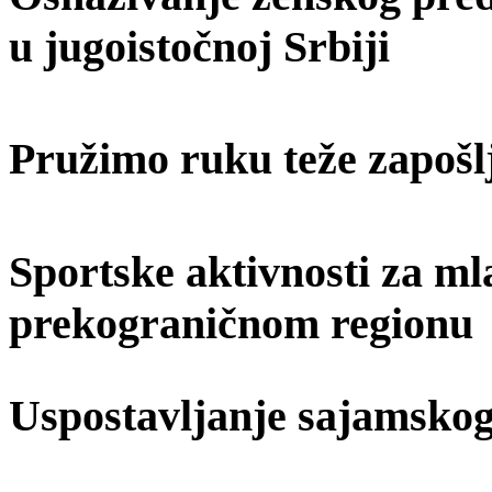
u jugoistočnoj Srbiji
Pružimo ruku teže zapošl
Sportske aktivnosti za ml
prekograničnom regionu
Uspostavljanje sajamskog