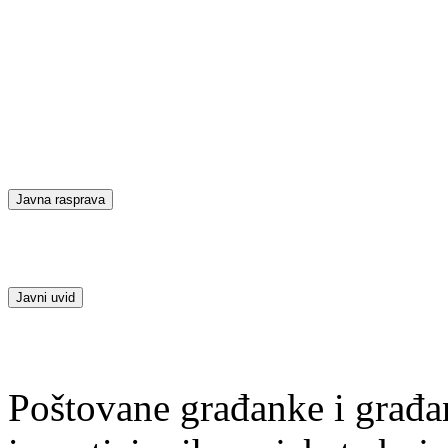
Javna rasprava
Javni uvid
Poštovane građanke i građan