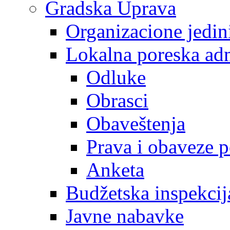
Gradska Uprava
Organizacione jedin
Lokalna poreska adm
Odluke
Obrasci
Obaveštenja
Prava i obaveze 
Anketa
Budžetska inspekcij
Javne nabavke