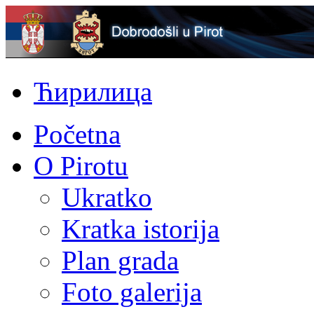
Ћирилица
Početna
O Pirotu
Ukratko
Kratka istorija
Plan grada
Foto galerija