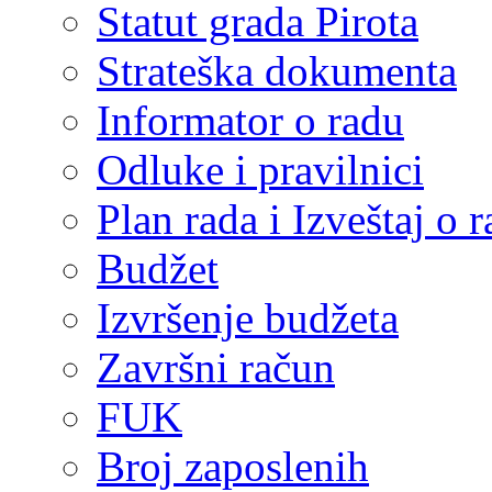
Statut grada Pirota
Strateška dokumenta
Informator o radu
Odluke i pravilnici
Plan rada i Izveštaj o
Budžet
Izvršenje budžeta
Završni račun
FUK
Broj zaposlenih