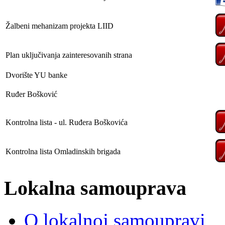
Žalbeni mehanizam projekta LIID
Plan uključivanja zainteresovanih strana
Dvorište YU banke
Ruđer Bošković
Kontrolna lista - ul. Ruđera Boškovića
Kontrolna lista Omladinskih brigada
Lokalna samouprava
O lokalnoj samoupravi