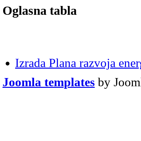
Oglasna tabla
Izrada Plana razvoja ener
Joomla templates
by Jooml