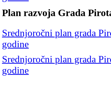
Plan razvoja Grada Pirot
Srednjoročni plan grada Pir
godine
Srednjoročni plan grada Pir
godine