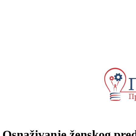
Osnaživanje ženskog predu