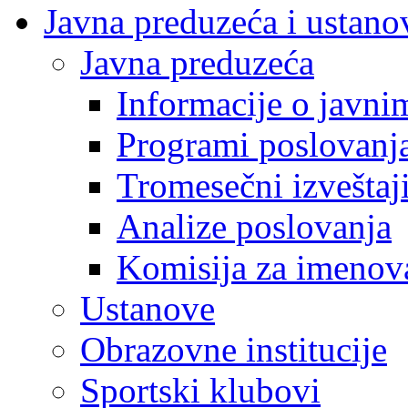
Javna preduzeća i ustano
Javna preduzeća
Informacije o javn
Programi poslovanj
Tromesečni izveštaj
Analize poslovanja
Komisija za imenova
Ustanove
Obrazovne institucije
Sportski klubovi