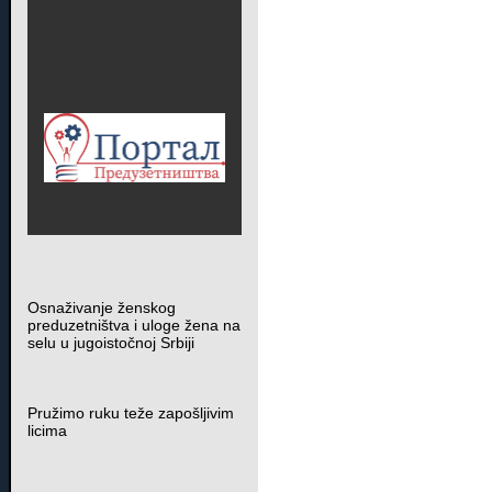
Osnaživanje ženskog
preduzetništva i uloge žena na
selu u jugoistočnoj Srbiji
Pružimo ruku teže zapošljivim
licima