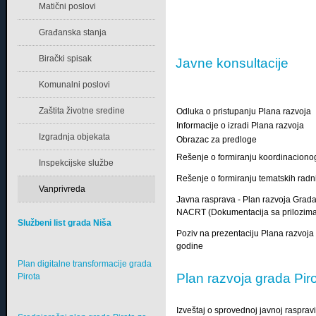
Matični poslovi
Građanska stanja
Birački spisak
Javne konsultacije
Komunalni poslovi
Zaštita životne sredine
Odluka o pristupanju Plana razvoja
Informacije o izradi Plana razvoja
Izgradnja objekata
Obrazac za predloge
Rešenje o formiranju koordinaciono
Inspekcijske službe
Rešenje o formiranju tematskih radn
Vanprivreda
Javna rasprava - Plan razvoja Grada 
NACRT (Dokumentacija sa prilozim
Službeni list grada Niša
Poziv na prezentaciju Plana razvoja
godine
Plan digitalne transformacije grada
Plan razvoja grada Pi
Pirota
Izveštaj o sprovednoj javnoj rasprav