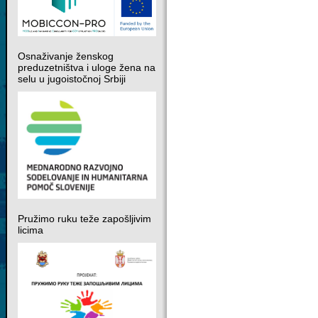
Osnaživanje ženskog
preduzetništva i uloge žena na
selu u jugoistočnoj Srbiji
Pružimo ruku teže zapošljivim
licima