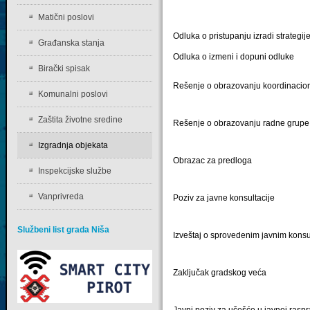
Matični poslovi
Odluka o pristupanju izradi strategij
Građanska stanja
Odluka o izmeni i dopuni odluke
Birački spisak
Rešenje o obrazovanju koordinacion
Komunalni poslovi
Zaštita životne sredine
Rešenje o obrazovanju radne grupe
Izgradnja objekata
Obrazac za predloga
Inspekcijske službe
Vanprivreda
Poziv za javne konsultacije
Službeni list grada Niša
Izveštaj o sprovedenim javnim kons
Zaključak gradskog veća
Javni poziv za učešće u javnoj raspr