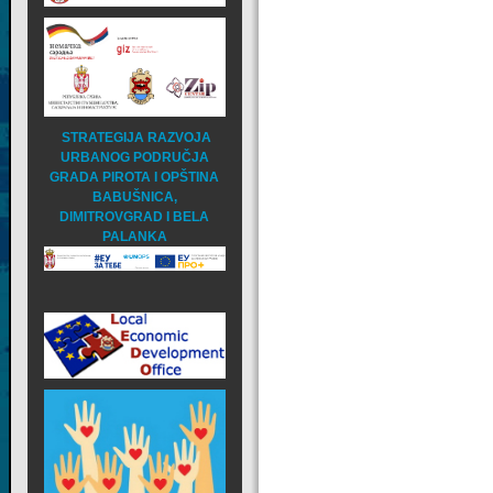
STRATEGIJA RAZVOJA
URBANOG PODRUČJA
GRADA PIROTA I OPŠTINA
BABUŠNICA,
DIMITROVGRAD I BELA
PALANKA