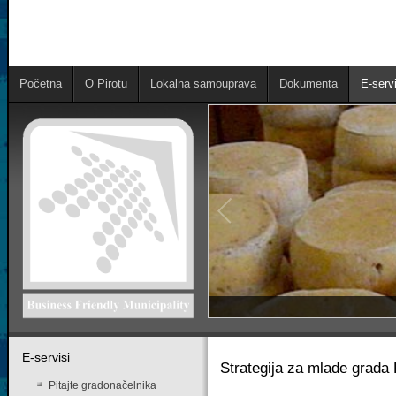
Početna
O Pirotu
Lokalna samouprava
Dokumenta
E-servi
Е-servisi
Strategija za mlade grada 
Pitajte gradonačelnika