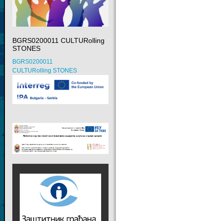
BGRS0200011 CULTURolling
STONES
BGRS0200011
CULTURolling STONES