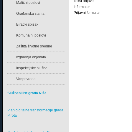
Tekst objave
Matični poslovi
Informator
Prijavni formular
Građanska stanja
Birački spisak
Komunalni poslovi
Zaštita životne sredine
Izgradnja objekata
Inspekcijske službe
Vanprivreda
Službeni list grada Niša
Plan digitalne transformacije grada
Pirota