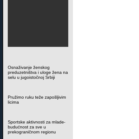
Osnaživanje ženskog
preduzetništva i uloge žena na
selu u jugoistočnoj Srbiji
Pružimo ruku teže zapošljivim
licima
Sportske aktivnosti za mlade-
budućnost za sve u
prekograničnom regionu