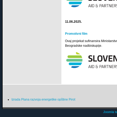
11.06.2025.
Promotivni film
Ovaj projekat sufinansira Ministarstv
Beogradske nadbiskupije.
Izrada Plana razvoja energetike opštine Pirot
Joomla t