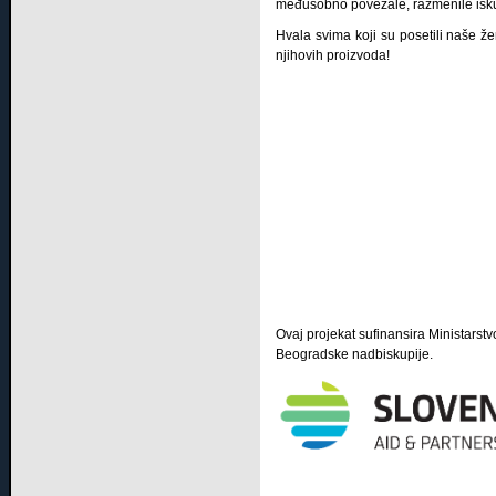
međusobno povezale, razmenile iskust
Hvala svima koji su posetili naše ž
njihovih proizvoda!
Ovaj projekat sufinansira Ministarstv
Beogradske nadbiskupije.