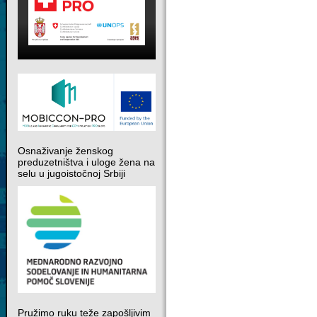
Osnaživanje ženskog
preduzetništva i uloge žena na
selu u jugoistočnoj Srbiji
Pružimo ruku teže zapošljivim