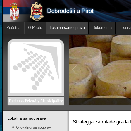
Početna
O Pirotu
Lokalna samouprava
Dokumenta
E-servi
Lokalna samouprava
Strategija za mlade grada 
O lokalnoj samoupravi