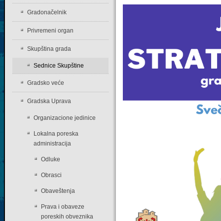
Gradonačelnik
Privremeni organ
Skupština grada
Sednice Skupštine
Gradsko veće
Gradska Uprava
Organizacione jedinice
Lokalna poreska
administracija
Odluke
Obrasci
Obaveštenja
Prava i obaveze
poreskih obveznika