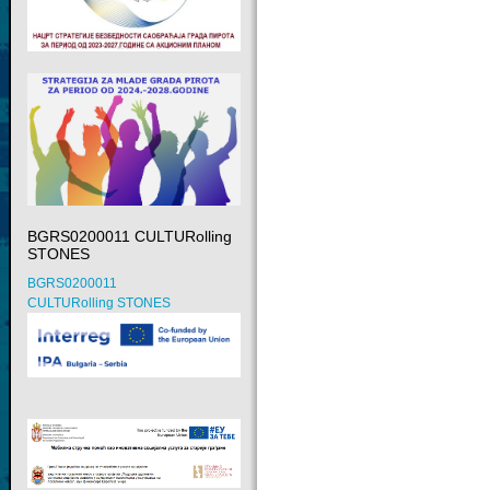
BGRS0200011 CULTURolling
STONES
BGRS0200011
CULTURolling STONES