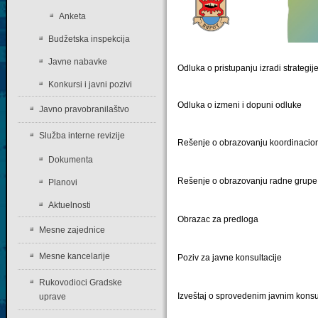
Anketa
Budžetska inspekcija
Javne nabavke
Odluka o pristupanju izradi strategij
Konkursi i javni pozivi
Odluka o izmeni i dopuni odluke
Javno pravobranilaštvo
Služba interne revizije
Rešenje o obrazovanju koordinacion
Dokumenta
Rešenje o obrazovanju radne grupe
Planovi
Aktuelnosti
Obrazac za predloga
Mesne zajednice
Mesne kancelarije
Poziv za javne konsultacije
Rukovodioci Gradske
Izveštaj o sprovedenim javnim kons
uprave