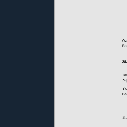
Ova
Be
28
Ja
Pr
Ova
Be
11