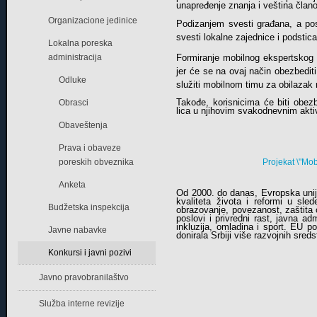
unapređenje znanja i veština član
Organizacione jedinice
Podizanjem svesti građana, a pos
svesti lokalne zajednice i podsti
Lokalna poreska
administracija
Formiranje mobilnog ekspertskog ti
jer će se na ovaj način obezbediti
Odluke
služiti mobilnom timu za obilazak 
Takođe, korisnicima će biti obez
Obrasci
lica u njihovim svakodnevnim akt
Obaveštenja
Prava i obaveze
poreskih obveznika
Projekat \"Mob
Anketa
Od 2000. do danas, Evropska unija 
kvaliteta života i reformi u sle
Budžetska inspekcija
obrazovanje, povezanost, zaštita o
poslovi i privredni rast, javna adm
inkluzija, omladina i sport. EU 
Javne nabavke
donirala Srbiji više razvojnih sred
Konkursi i javni pozivi
Javno pravobranilaštvo
Služba interne revizije