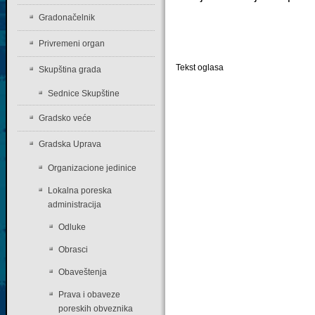
Gradonačelnik
Privremeni organ
Tekst oglasa
Skupština grada
Sednice Skupštine
Gradsko veće
Gradska Uprava
Organizacione jedinice
Lokalna poreska
administracija
Odluke
Obrasci
Obaveštenja
Prava i obaveze
poreskih obveznika