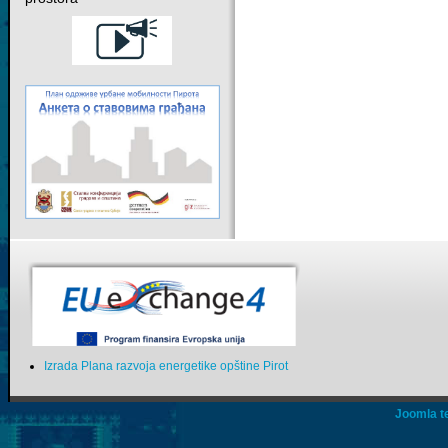
Izrada Plana razvoja energetike opštine Pirot
Joomla t