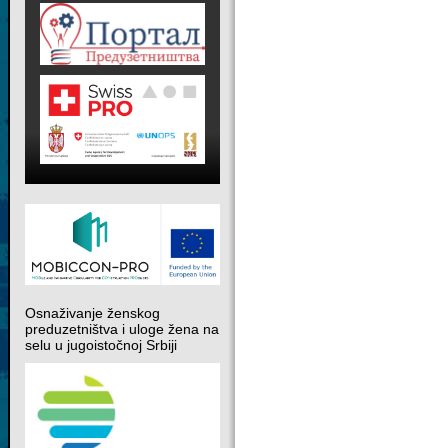
Osnaživanje ženskog
preduzetništva i uloge žena na
selu u jugoistočnoj Srbiji