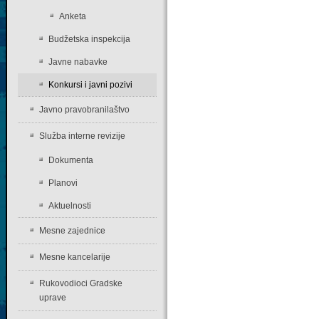
Anketa
Budžetska inspekcija
Javne nabavke
Konkursi i javni pozivi
Javno pravobranilaštvo
Služba interne revizije
Dokumenta
Planovi
Aktuelnosti
Mesne zajednice
Mesne kancelarije
Rukovodioci Gradske
uprave