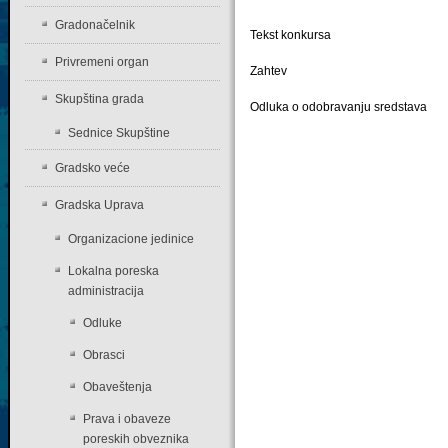
Gradonačelnik
Tekst konkursa
Privremeni organ
Zahtev
Skupština grada
Odluka o odobravanju sredstava
Sednice Skupštine
Gradsko veće
Gradska Uprava
Organizacione jedinice
Lokalna poreska
administracija
Odluke
Obrasci
Obaveštenja
Prava i obaveze
poreskih obveznika