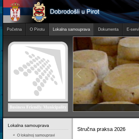
Početna
O Pirotu
Lokalna samouprava
Dokumenta
E-servi
Lokalna samouprava
Stručna praksa 2026
O lokalnoj samoupravi