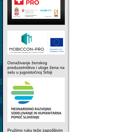
Osnaživanje ženskog
preduzetništva i uloge žena na
selu u jugoistočnoj Srbiji
Pružimo ruku teže zapošljivim