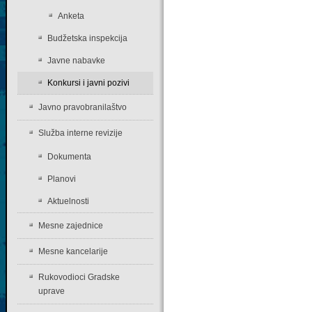
Anketa
Budžetska inspekcija
Javne nabavke
Konkursi i javni pozivi
Javno pravobranilaštvo
Služba interne revizije
Dokumenta
Planovi
Aktuelnosti
Mesne zajednice
Mesne kancelarije
Rukovodioci Gradske
uprave