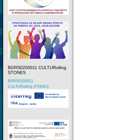
BGRS0200011 CULTURolling
STONES
BGRS0200011
CULTURolling STONES