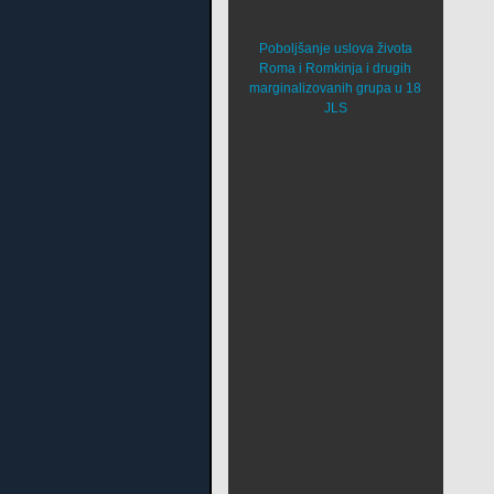
Poboljšanje uslova života
Roma i Romkinja i drugih
marginalizovanih grupa u 18
JLS