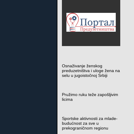
Osnaživanje ženskog
preduzetništva i uloge žena na
selu u jugoistočnoj Srbiji
Pružimo ruku teže zapošljivim
licima
Sportske aktivnosti za mlade-
budućnost za sve u
prekograničnom regionu