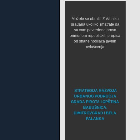
Možete se obratiti Zaštitniku
građana ukoliko smatrate da
su vam povređena prava
primenom republičkih propisa
od strane nosilaca javnih
ovlašćenja
STRATEGIJA RAZVOJA
URBANOG PODRUČJA
GRADA PIROTA I OPŠTINA
BABUŠNICA,
DIMITROVGRAD I BELA
PALANKA