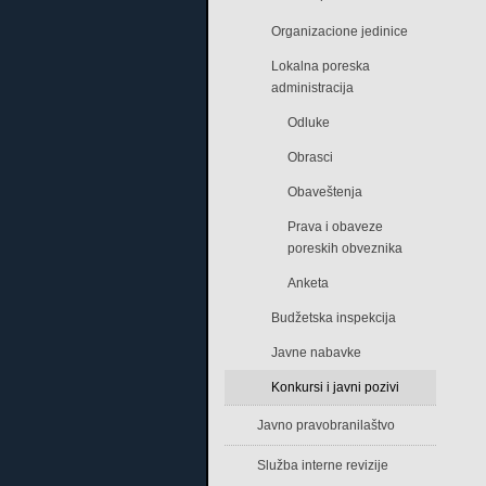
Organizacione jedinice
Lokalna poreska
administracija
Odluke
Obrasci
Obaveštenja
Prava i obaveze
poreskih obveznika
Anketa
Budžetska inspekcija
Javne nabavke
Konkursi i javni pozivi
Javno pravobranilaštvo
Služba interne revizije