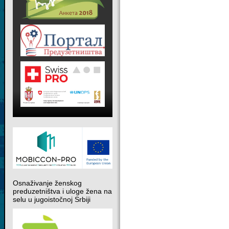
Osnaživanje ženskog
preduzetništva i uloge žena na
selu u jugoistočnoj Srbiji