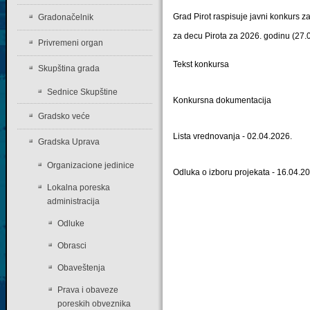
Grad Pirot raspisuje javni konkurs z
Gradonačelnik
za decu Pirota za 2026. godinu (27.
Privremeni organ
Tekst konkursa
Skupština grada
Sednice Skupštine
Konkursna dokumentacija
Gradsko veće
Lista vrednovanja - 02.04.2026.
Gradska Uprava
Organizacione jedinice
Odluka o izboru projekata - 16.04.2
Lokalna poreska
administracija
Odluke
Obrasci
Obaveštenja
Prava i obaveze
poreskih obveznika