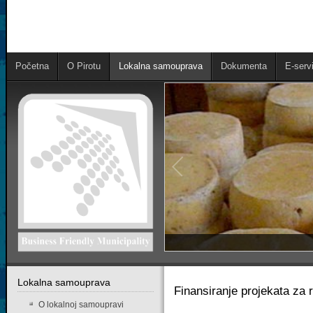
Početna
O Pirotu
Lokalna samouprava
Dokumenta
E-servi
Lokalna samouprava
Finansiranje projekata za 
O lokalnoj samoupravi