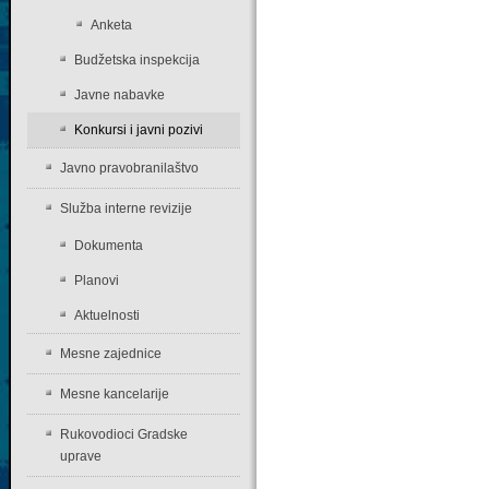
Anketa
Budžetska inspekcija
Javne nabavke
Konkursi i javni pozivi
Javno pravobranilaštvo
Služba interne revizije
Dokumenta
Planovi
Aktuelnosti
Mesne zajednice
Mesne kancelarije
Rukovodioci Gradske
uprave