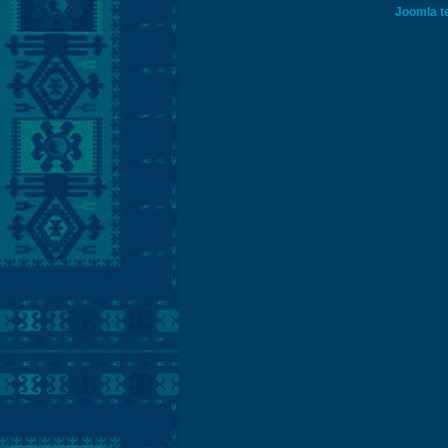
Joomla t