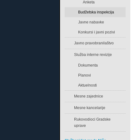
Anketa
Budžetska inspekcija
Javne nabavke
Konkursi i javni pozivi
Javno pravobranilaštvo
Služba interne revizije
Dokumenta
Planovi
Aktuelnosti
Mesne zajednice
Mesne kancelarije
Rukovodioci Gradske
uprave