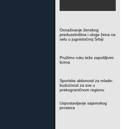
Osnaživanje ženskog
preduzetništva i uloge žena na
selu u jugoistočnoj Srbiji
Pružimo ruku teže zapošljivim
licima
Sportske aktivnosti za mlade-
budućnost za sve u
prekograničnom regionu
Uspostavljanje sajamskog
prostora