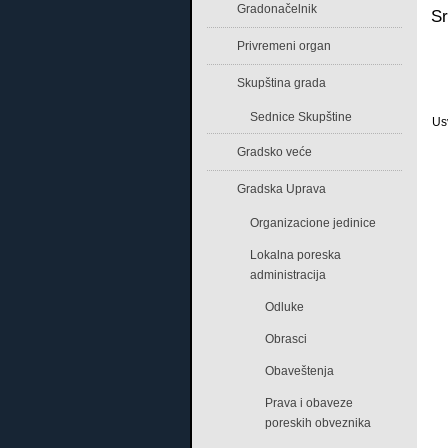
Gradonačelnik
Sr
Privremeni organ
Skupština grada
Sednice Skupštine
Us
Gradsko veće
Gradska Uprava
Organizacione jedinice
Lokalna poreska
administracija
Odluke
Obrasci
Obaveštenja
Prava i obaveze
poreskih obveznika