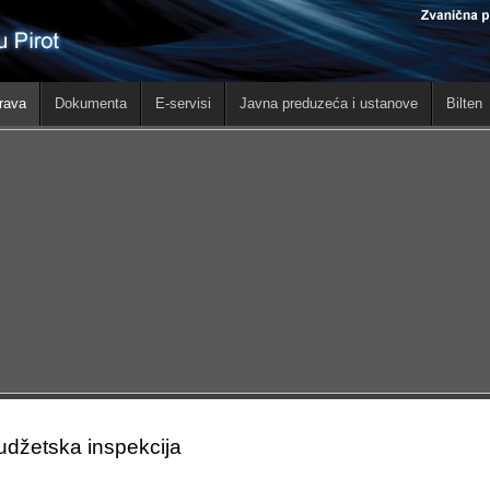
rava
Dokumenta
E-servisi
Javna preduzeća i ustanove
Bilten
udžetska inspekcija