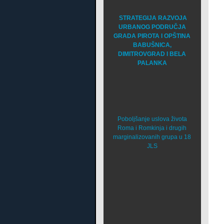
STRATEGIJA RAZVOJA
URBANOG PODRUČJA
GRADA PIROTA I OPŠTINA
BABUŠNICA,
DIMITROVGRAD I BELA
PALANKA
Poboljšanje uslova života
Roma i Romkinja i drugih
marginalizovanih grupa u 18
JLS