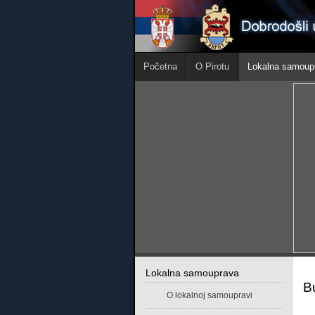
Početna
O Pirotu
Lokalna samoup
Lokalna samouprava
B
O lokalnoj samoupravi