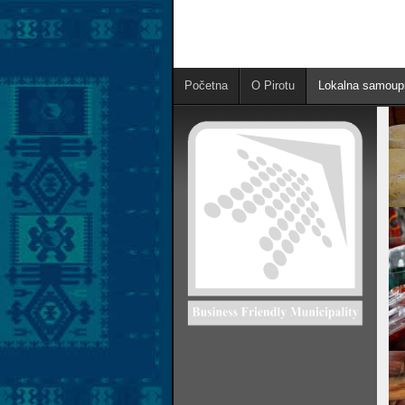
Početna
O Pirotu
Lokalna samoup