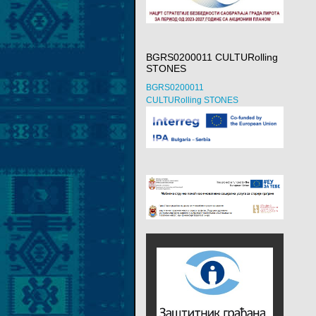
BGRS0200011 CULTURolling
STONES
BGRS0200011
CULTURolling STONES