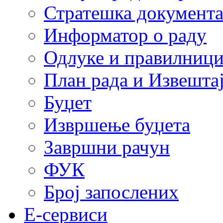
Стратешка документ
Информатор о раду
Одлуке и правилниц
План рада и Извештај
Буџет
Извршење буџета
Завршни рачун
ФУК
Број запослених
E-сервиси