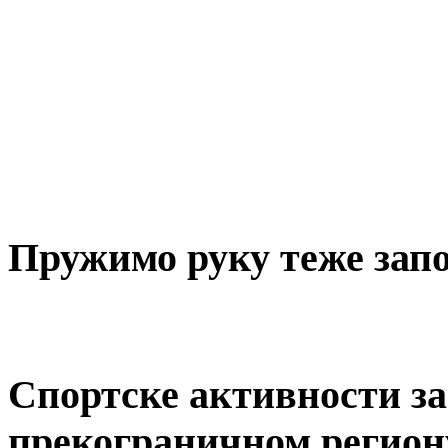
Пружимо руку теже за
Спортске активности за 
прекограничном регион