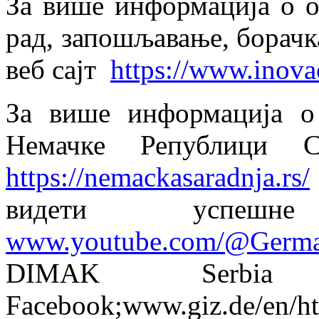
За више информација о о
рад, запошљавање, борачк
веб сајт
https://www.inovac
За више информација о
Немачке Републици С
https://nemackasaradnja.rs/
видети успешн
www.youtube.com/@German
DIMAK Serbi
Facebook;www.giz.de/en