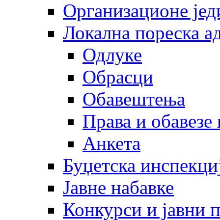
Организационе јед
Локална пореска а
Одлуке
Обрасци
Обавештења
Права и обавезе
Анкета
Буџетска инспекци
Јавне набавке
Конкурси и јавни 