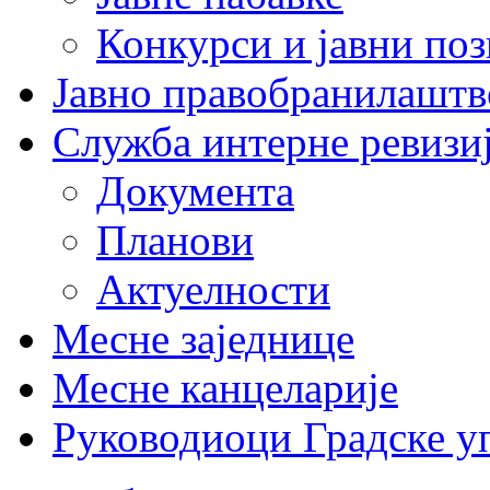
Конкурси и јавни по
Јавно правобранилаштв
Служба интерне ревизи
Документа
Планови
Актуелности
Месне заједнице
Месне канцеларије
Руководиоци Градске у