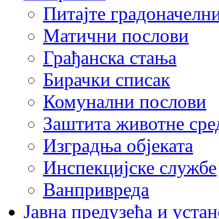
Питајте градоначелн
Матични послови
Грађанска стања
Бирачки списак
Комунални послови
Заштита животне сре
Изградња објеката
Инспекцијске службе
Ванпривреда
Јавна предузећа и устан