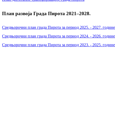
План развоја Града Пирота 2021–2028.
Средњорочни план града Пирота за период 2025. - 2027. године
Средњорочни план града Пирота за период 2024. - 2026. годи
Средњорочни план града Пирота за период 2023. - 2025. годи