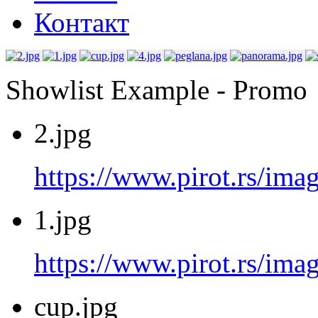
Контакт
Showlist Example - Promo
2.jpg
https://www.pirot.rs/imag
1.jpg
https://www.pirot.rs/imag
cup.jpg