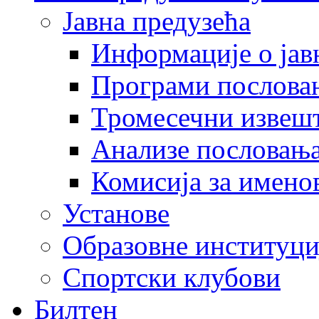
Јавна предузећа
Информације о јав
Програми послова
Тромесечни извеш
Анализе пословањ
Комисија за имено
Установе
Образовне институци
Спортски клубови
Билтен