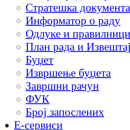
Стратешка документ
Информатор о раду
Одлуке и правилниц
План рада и Извештај
Буџет
Извршење буџета
Завршни рачун
ФУК
Број запослених
E-сервиси