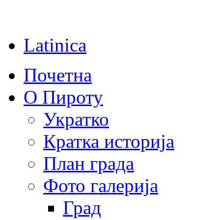
Latinica
Почетна
О Пироту
Укратко
Кратка историја
План града
Фото галерија
Град