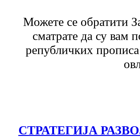
Можете се обратити З
сматрате да су вам 
републичких прописа 
ов
СТРАТЕГИЈА РАЗВ