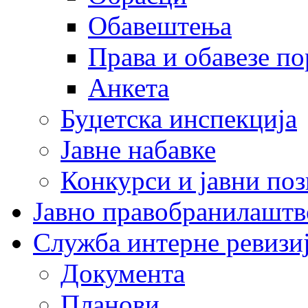
Обавештења
Права и обавезе п
Анкета
Буџетска инспекција
Јавне набавке
Конкурси и јавни по
Јавно правобранилаштв
Служба интерне ревизи
Документа
Планови