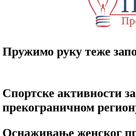
Пружимо руку теже за
Спортске активности за 
прекограничном регион
Оснаживање женског пр