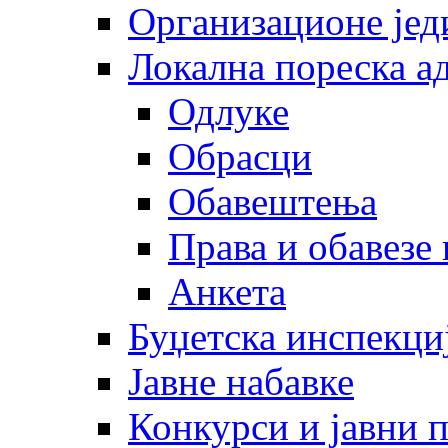
Организационе јед
Локална пореска а
Одлуке
Обрасци
Обавештења
Права и обавезе
Анкета
Буџетска инспекци
Јавне набавке
Конкурси и јавни 