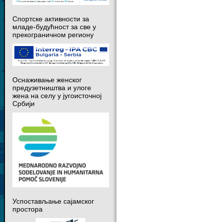
Спортске активности за
младе-будућност за све у
прекограничном региону
Оснаживање женског
предузетништва и улоге
жена на селу у југоисточној
Србији
Успостављање сајамског
простора