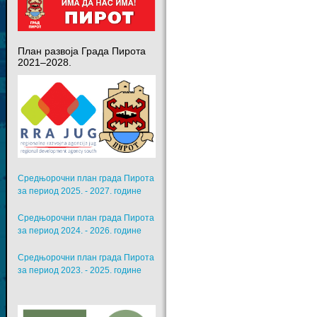
План развоја Града Пирота
2021–2028.
Средњорочни план града Пирота
за период 2025. - 2027. године
Средњорочни план града Пирота
за период 2024. - 2026. године
Средњорочни план града Пирота
за период 2023. - 2025. године