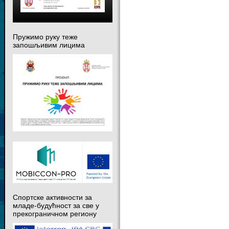
Пружимо руку теже
запошљивим лицима
Спортске активности за
младе-будућност за све у
прекограничном региону