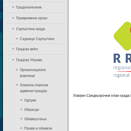
Градоначелник
Привремени орган
Скупштина града
Седнице Скупштине
Градско веће
Градска Управа
Организационе
јединице
Локална пореска
администрација
Усвојен Средњорочни план града
Одлуке
Обрасци
Обавештења
Права и обавезе