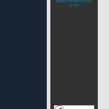
маргинализованих група у
18 ЈЛС