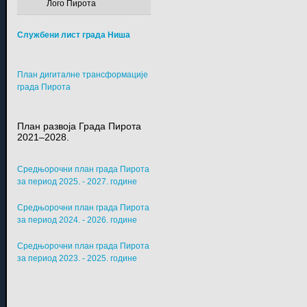
Лого Пирота
Службени лист града Ниша
План дигиталне трансформације
града Пирота
План развоја Града Пирота
2021–2028.
Средњорочни план града Пирота
за период 2025. - 2027. године
Средњорочни план града Пирота
за период 2024. - 2026. године
Средњорочни план града Пирота
за период 2023. - 2025. године