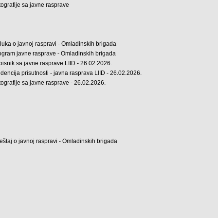
tografije sa javne rasprave
luka o javnoj raspravi - Omladinskih brigada
ogram javne rasprave - Omladinskih brigada
pisnik sa javne rasprave LIID - 26.02.2026.
idencija prisutnosti - javna rasprava LIID - 26.02.2026.
tografije sa javne rasprave - 26.02.2026.
veštaj o javnoj raspravi - Omladinskih brigada