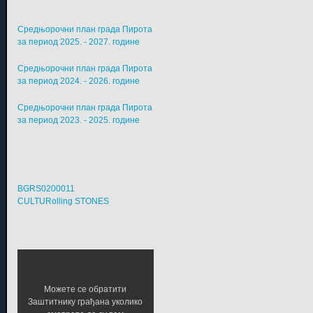
Средњорочни план града Пирота
за период 2025. - 2027. године
Средњорочни план града Пирота
за период 2024. - 2026. године
Средњорочни план града Пирота
за период 2023. - 2025. године
BGRS0200011
CULTURolling STONES
Можете се обратити
Заштитнику грађана уколико