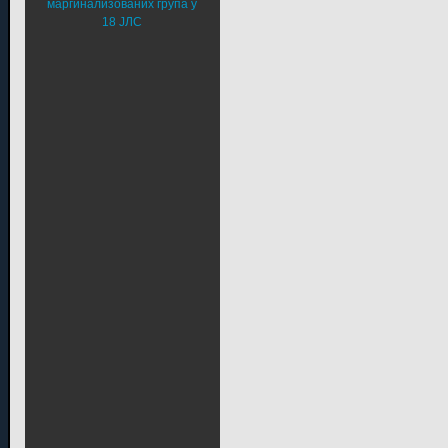
маргинализованих група у
18 ЈЛС