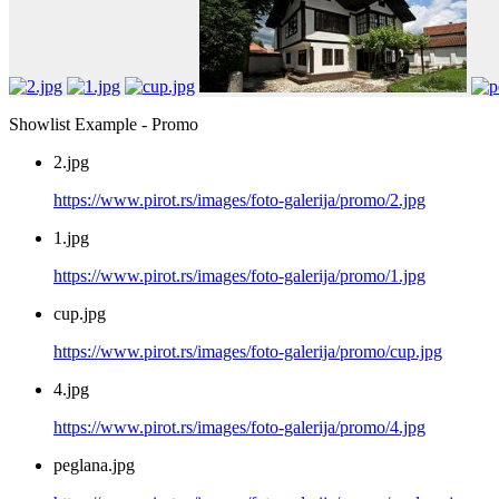
Showlist Example - Promo
2.jpg
https://www.pirot.rs/images/foto-galerija/promo/2.jpg
1.jpg
https://www.pirot.rs/images/foto-galerija/promo/1.jpg
cup.jpg
https://www.pirot.rs/images/foto-galerija/promo/cup.jpg
4.jpg
https://www.pirot.rs/images/foto-galerija/promo/4.jpg
peglana.jpg