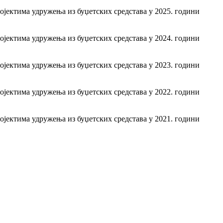
ојектима удружења из буџетских средстава у 2025. години
ојектима удружења из буџетских средстава у 2024. години
ојектима удружења из буџетских средстава у 2023. години
ојектима удружења из буџетских средстава у 2022. години
ојектима удружења из буџетских средстава у 2021. години