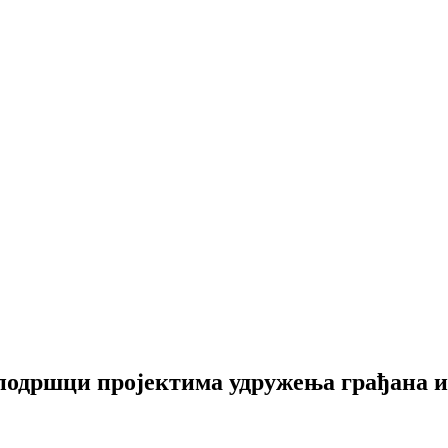
 подршци пројектима удружења грађана и