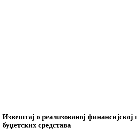
Извештај о реализованој финансијској
буџетских средстава