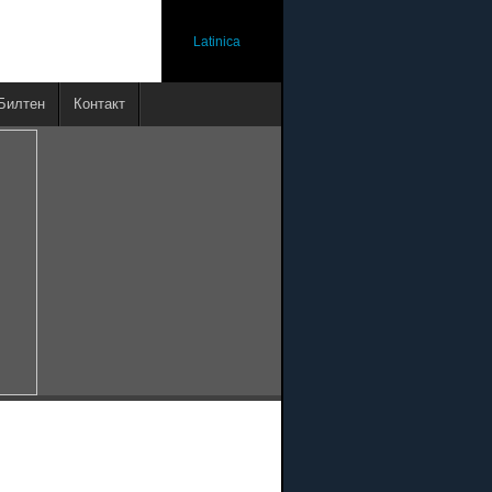
Latinica
Билтен
Контакт