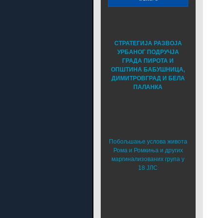
СТРАТЕГИЈА РАЗВОЈА
УРБАНОГ ПОДРУЧЈА
ГРАДА ПИРОТА И
ОПШТИНА БАБУШНИЦА,
ДИМИТРОВГРАД И БЕЛА
ПАЛАНКА
Побољшање услова живота
Рома и Ромкиња и других
маргинализованих група у
18 ЈЛС