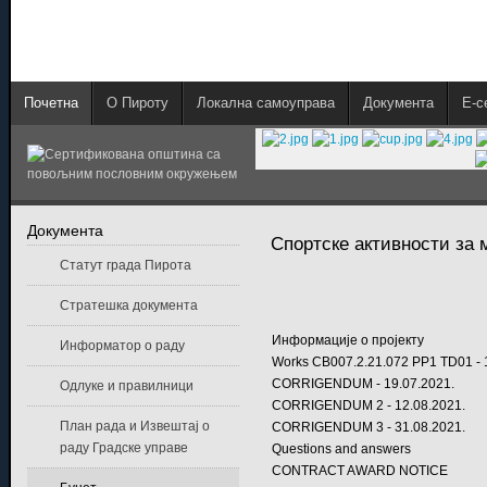
Почетна
О Пироту
Локална самоуправа
Документа
E-с
Документа
Спортске активности за 
Статут града Пирота
Стратешка документа
Информације о пројекту
Информатор о раду
Works CB007.2.21.072 PP1 TD01 - 
CORRIGENDUM - 19.07.2021.
Одлуке и правилници
CORRIGENDUM 2 - 12.08.2021.
План рада и Извештај о
CORRIGENDUM 3 - 31.08.2021.
раду Градске управе
Questions and answers
CONTRACT AWARD NOTICE