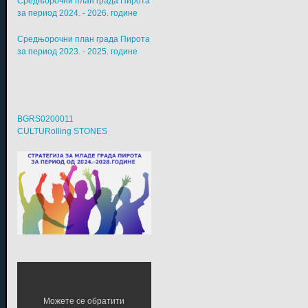
Средњорочни план града Пирота
за период 2024. - 2026. године
Средњорочни план града Пирота
за период 2023. - 2025. године
BGRS0200011
CULTURolling STONES
Можете се обратити