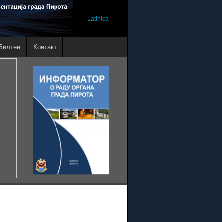
Latinica
Билтен
Контакт