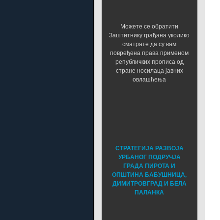
Можете се обратити
Заштитнику грађана уколико
сматрате да су вам
повређена права применом
републичких прописа од
стране носилаца јавних
овлашћења
СТРАТЕГИЈА РАЗВОЈА
УРБАНОГ ПОДРУЧЈА
ГРАДА ПИРОТА И
ОПШТИНА БАБУШНИЦА,
ДИМИТРОВГРАД И БЕЛА
ПАЛАНКА