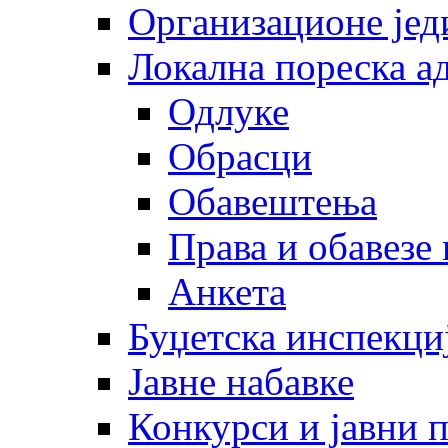
Организационе јед
Локална пореска а
Одлуке
Обрасци
Обавештења
Права и обавезе
Анкета
Буџетска инспекци
Јавне набавке
Конкурси и јавни 