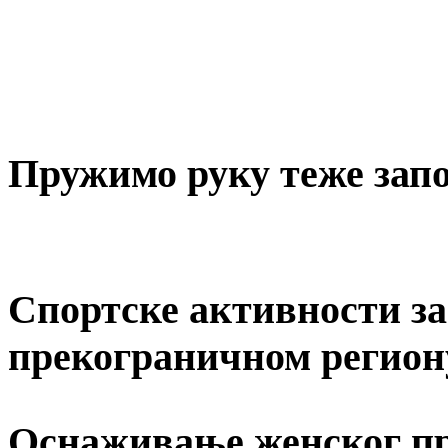
Пружимо руку теже за
Спортске активности за 
прекограничном регион
Оснаживање женског пр