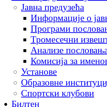
Јавна предузећа
Информације о јав
Програми послова
Тромесечни извеш
Анализе пословањ
Комисија за имено
Установе
Образовне институци
Спортски клубови
Билтен