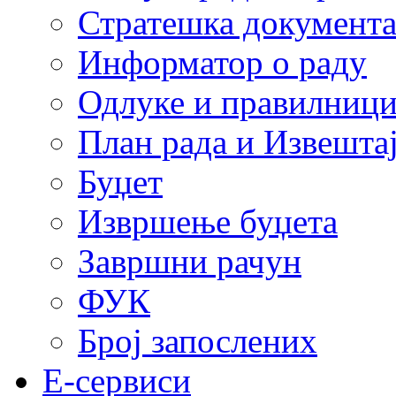
Стратешка документ
Информатор о раду
Одлуке и правилниц
План рада и Извештај
Буџет
Извршење буџета
Завршни рачун
ФУК
Број запослених
E-сервиси