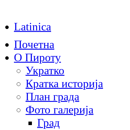
Latinica
Почетна
О Пироту
Укратко
Кратка историја
План града
Фото галерија
Град