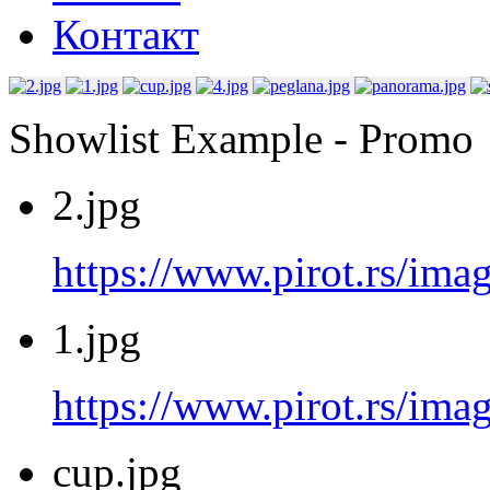
Контакт
Showlist Example - Promo
2.jpg
https://www.pirot.rs/imag
1.jpg
https://www.pirot.rs/imag
cup.jpg