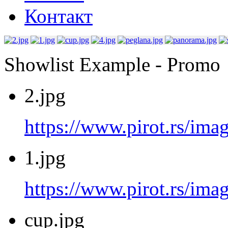
Контакт
Showlist Example - Promo
2.jpg
https://www.pirot.rs/imag
1.jpg
https://www.pirot.rs/imag
cup.jpg