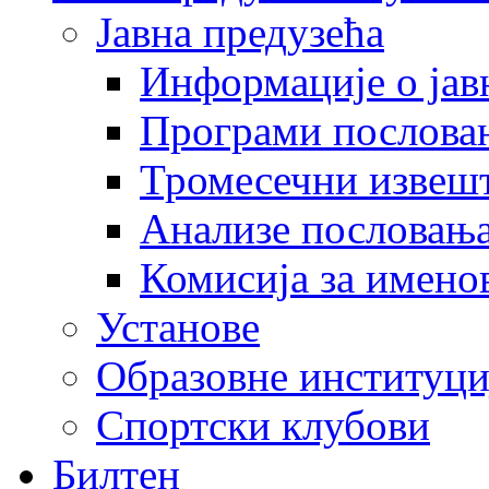
Јавна предузећа
Информације о јав
Програми послова
Тромесечни извеш
Анализе пословањ
Комисија за имено
Установе
Образовне институци
Спортски клубови
Билтен