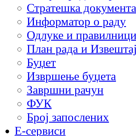
Стратешка документ
Информатор о раду
Одлуке и правилниц
План рада и Извештај
Буџет
Извршење буџета
Завршни рачун
ФУК
Број запослених
E-сервиси