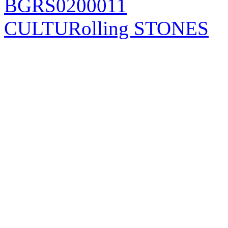
BGRS0200011
CULTURolling STONES