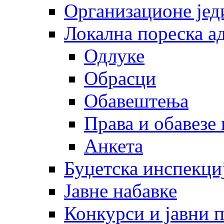
Организационе јед
Локална пореска а
Одлуке
Обрасци
Обавештења
Права и обавезе
Анкета
Буџетска инспекци
Јавне набавке
Конкурси и јавни 