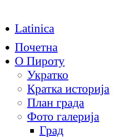
Latinica
Почетна
О Пироту
Укратко
Кратка историја
План града
Фото галерија
Град