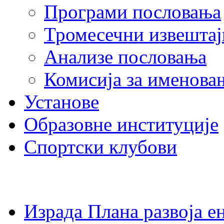
Програми пословања
Тромесечни извештај
Анализе пословања
Комисија за именова
Установе
Образовне институције
Спортски клубови
Израда Плана развоја 