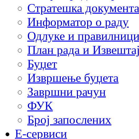
Стратешка документ
Информатор о раду
Одлуке и правилниц
План рада и Извештај
Буџет
Извршење буџета
Завршни рачун
ФУК
Број запослених
E-сервиси