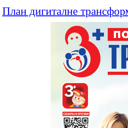
План дигиталне трансфор