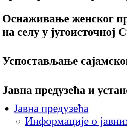
Оснаживање женског пр
на селу у југоисточној 
Успостављање сајамско
Јавна предузећа и устан
Јавна предузећа
Информације о јавни