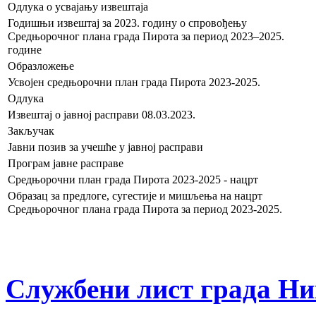
Одлука о усвајању извештаја
Годишњи извештај за 2023. годину о спровођењу
Средњорочног плана града Пирота за период 2023–2025.
годинe
Образложење
Усвојен средњорочни план града Пирота 2023-2025.
Одлука
Извештај о јавној расправи 08.03.2023.
Закључак
Јавни позив за учешће у јавној расправи
Програм јавне расправе
Средњорочни план града Пирота 2023-2025 - нацрт
Образац за предлоге, сугестије и мишљења на нацрт
Средњорочног плана града Пирота за период 2023-2025.
Службени лист града Н