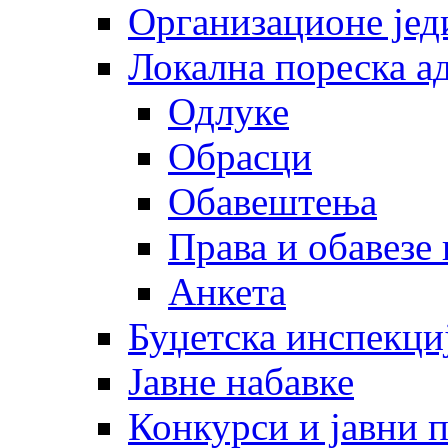
Организационе јед
Локална пореска а
Одлуке
Обрасци
Обавештења
Права и обавезе
Анкета
Буџетска инспекци
Јавне набавке
Конкурси и јавни 