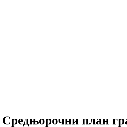
Средњорочни план гра