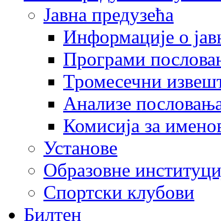
Јавна предузећа
Информације о јав
Програми послова
Тромесечни извеш
Анализе пословањ
Комисија за имено
Установе
Образовне институци
Спортски клубови
Билтен