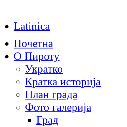
Latinica
Почетна
О Пироту
Укратко
Кратка историја
План града
Фото галерија
Град