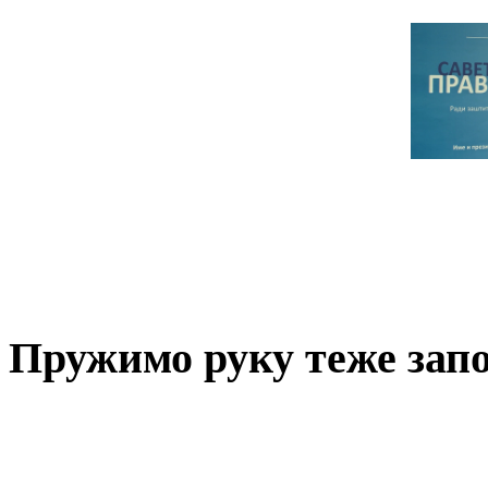
Пружимо руку теже за