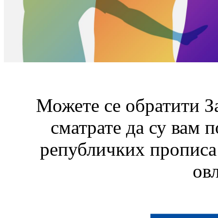
Можете се обратити З
сматрате да су вам 
републичких прописа 
ов