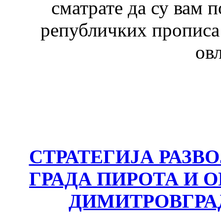
сматрате да су вам 
републичких прописа 
ов
СТРАТЕГИЈА РАЗВ
ГРАДА ПИРОТА И
ДИМИТРОВГРА