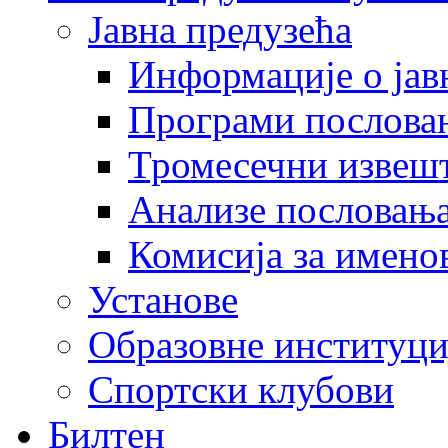
Јавна предузећа
Информације о јав
Програми послова
Тромесечни извеш
Анализе пословањ
Комисија за имено
Установе
Образовне институци
Спортски клубови
Билтен