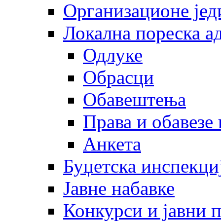
Организационе јед
Локална пореска а
Одлуке
Обрасци
Обавештења
Права и обавезе
Анкета
Буџетска инспекци
Јавне набавке
Конкурси и јавни 