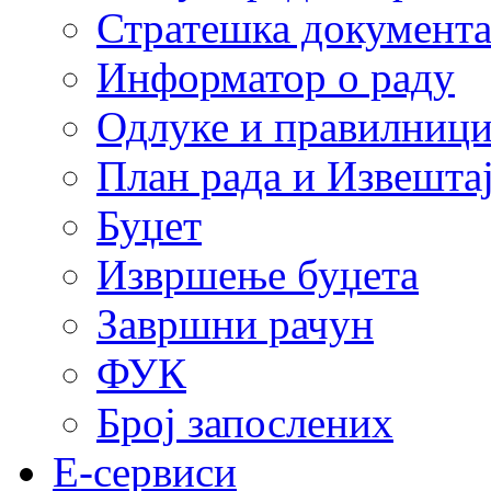
Стратешка документ
Информатор о раду
Одлуке и правилниц
План рада и Извештај
Буџет
Извршење буџета
Завршни рачун
ФУК
Број запослених
E-сервиси