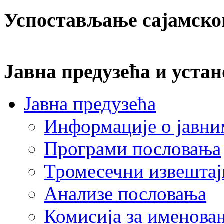
Успостављање сајамско
Јавна предузећа и устан
Јавна предузећа
Информације о јавни
Програми пословања
Тромесечни извештај
Анализе пословања
Комисија за именова