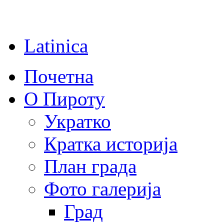
Latinica
Почетна
О Пироту
Укратко
Кратка историја
План града
Фото галерија
Град