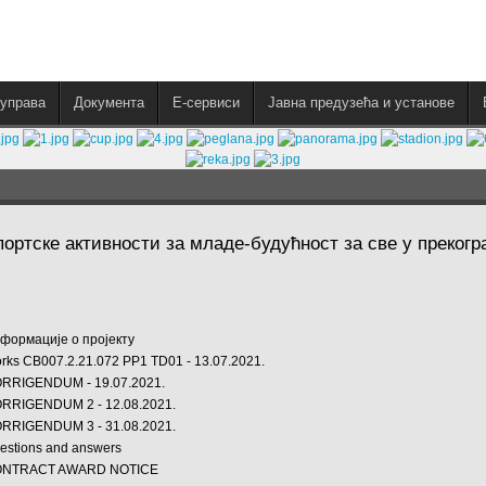
управа
Документа
E-сервиси
Јавна предузећа и установе
портске активности за младе-будућност за све у преког
формације о пројекту
rks CB007.2.21.072 PP1 TD01 - 13.07.2021.
RRIGENDUM - 19.07.2021.
RRIGENDUM 2 - 12.08.2021.
RRIGENDUM 3 - 31.08.2021.
estions and answers
NTRACT AWARD NOTICE