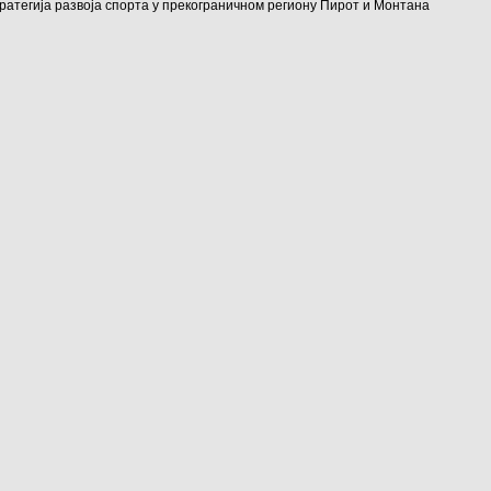
ратегија развоја спорта у прекограничном региону Пирот и Монтана