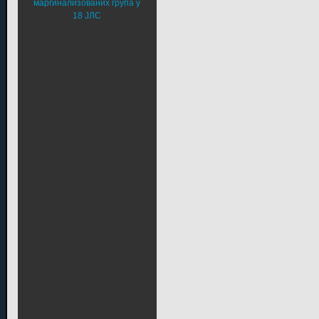
маргинализованих група у
18 ЈЛС