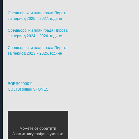
Средњорочни план града Пирота
за период 2025. - 2027. године
Средњорочни план града Пирота
за период 2024. - 2026. године
Средњорочни план града Пирота
за период 2023. - 2025. године
BGRS0200011
CULTURolling STONES
Можете се обратити
Заштитнику грађана уколико