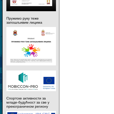
Пружимо руку теже
запошљивим лицима
Спортске активности за
младе-будућност за све у
прекограничном региону