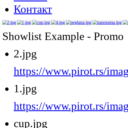
Контакт
Showlist Example - Promo
2.jpg
https://www.pirot.rs/imag
1.jpg
https://www.pirot.rs/imag
cup.jpg