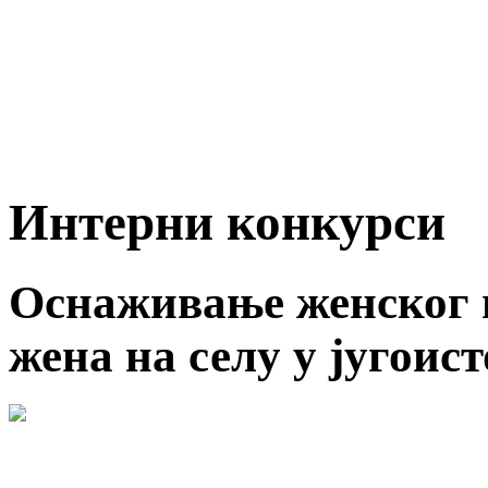
Интерни конкурси
Оснаживање женског 
жена на селу у југоис