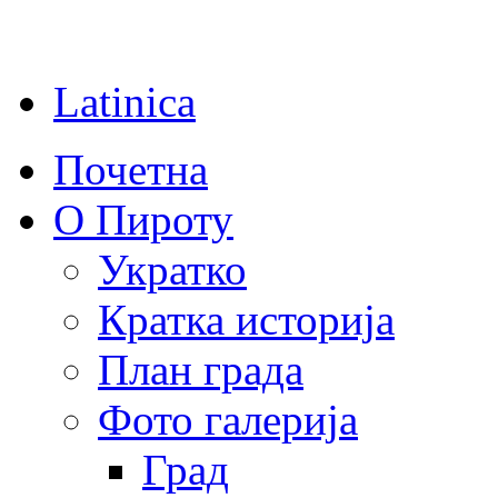
Latinica
Почетна
О Пироту
Укратко
Кратка историја
План града
Фото галерија
Град