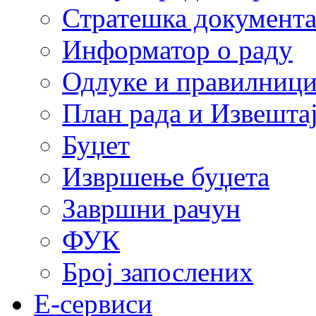
Стратешка документ
Информатор о раду
Одлуке и правилниц
План рада и Извештај
Буџет
Извршење буџета
Завршни рачун
ФУК
Број запослених
E-сервиси