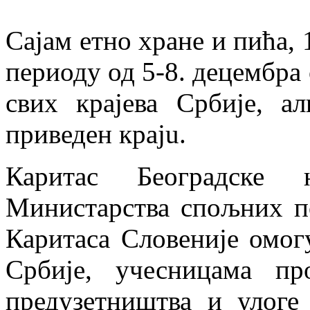
Сајам етно хране и пића, 1
периоду од 5-8. децембра 
свих крајева Србије, а
приведен крајu.
Каритас Београдске 
Министарства спољних п
Каритаса Словеније омог
Србије, учесницама пр
предузетништва и улоге