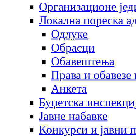
Организационе јед
Локална пореска а
Одлуке
Обрасци
Обавештења
Права и обавезе
Анкета
Буџетска инспекци
Јавне набавке
Конкурси и јавни 