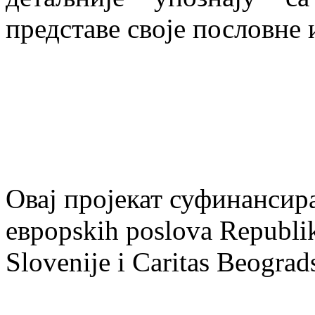
представе своје пословне 
Овај пројекат суфинанси
евроpskih poslova Republike
Slovenije i Caritas Beograd