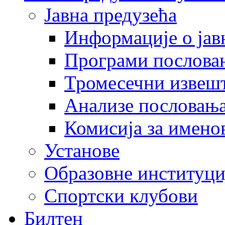
Јавна предузећа
Информације о јав
Програми послова
Тромесечни извеш
Анализе пословањ
Комисија за имено
Установе
Образовне институци
Спортски клубови
Билтен