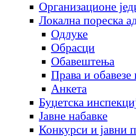
Организационе јед
Локална пореска а
Одлуке
Обрасци
Обавештења
Права и обавезе
Анкета
Буџетска инспекци
Јавне набавке
Конкурси и јавни 