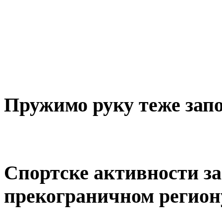
Пружимо руку теже за
Спортске активности за 
прекограничном регион