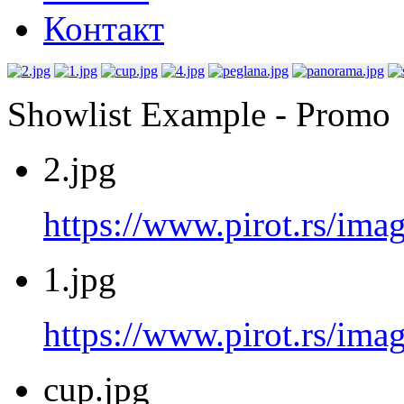
Контакт
Showlist Example - Promo
2.jpg
https://www.pirot.rs/imag
1.jpg
https://www.pirot.rs/imag
cup.jpg