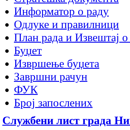
Информатор о раду
Одлуке и правилници
План рада и Извештај о
Буџет
Извршење буџета
Завршни рачун
ФУК
Број запослених
Службени лист града Н