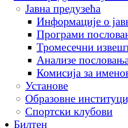
Јавна предузећа
Информације о јав
Програми послова
Тромесечни извеш
Анализе пословањ
Комисија за имено
Установе
Образовне институци
Спортски клубови
Билтен