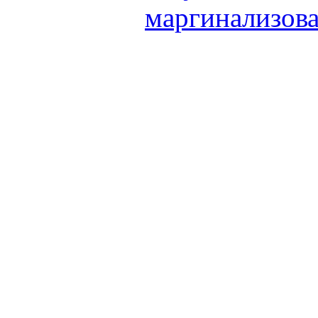
маргинализова