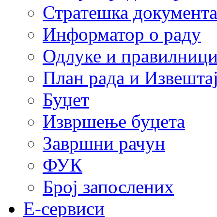
Стратешка документ
Информатор о раду
Одлуке и правилниц
План рада и Извештај
Буџет
Извршење буџета
Завршни рачун
ФУК
Број запослених
E-сервиси