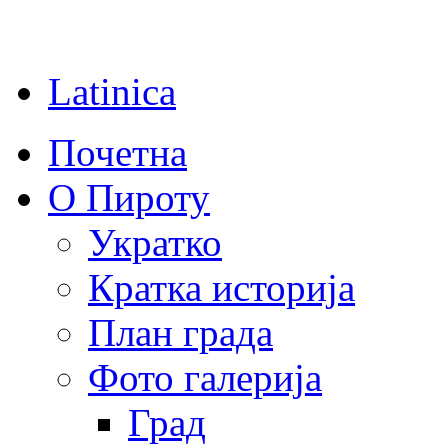
Latinica
Почетна
О Пироту
Укратко
Кратка историја
План града
Фото галерија
Град