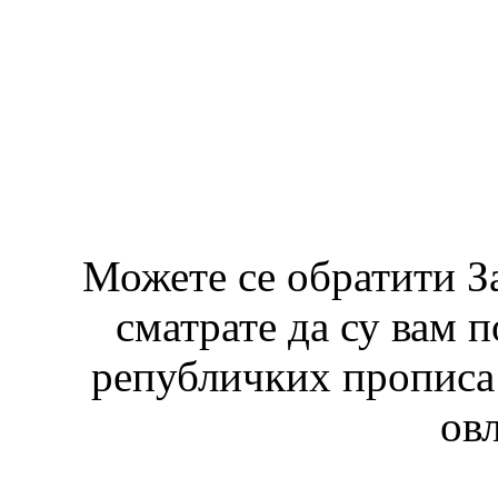
Можете се обратити З
сматрате да су вам 
републичких прописа 
ов