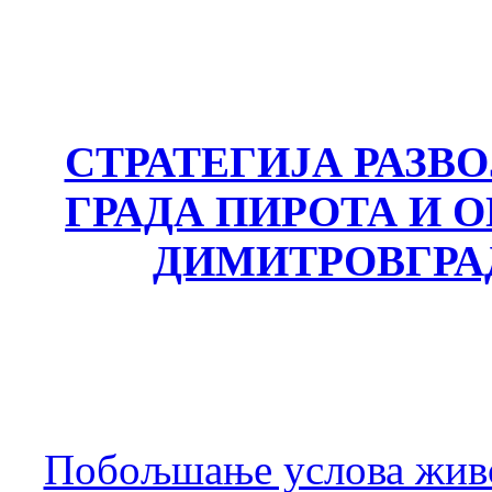
СТРАТЕГИЈА РАЗВ
ГРАДА ПИРОТА И
ДИМИТРОВГРА
Побољшање услова живо