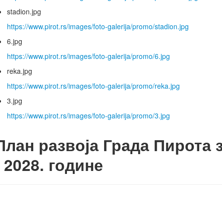
stadion.jpg
https://www.pirot.rs/images/foto-galerija/promo/stadion.jpg
6.jpg
https://www.pirot.rs/images/foto-galerija/promo/6.jpg
reka.jpg
https://www.pirot.rs/images/foto-galerija/promo/reka.jpg
3.jpg
https://www.pirot.rs/images/foto-galerija/promo/3.jpg
План развоја Града Пирота з
- 2028. године