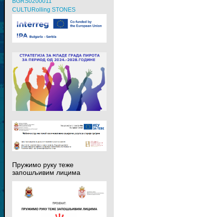
BGRS0200011
CULTURolling STONES
Пружимо руку теже
запошљивим лицима