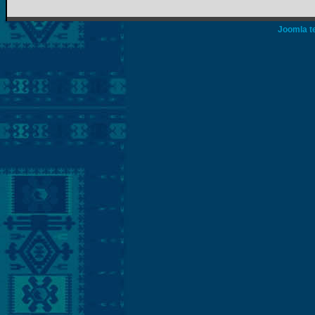
Joomla t